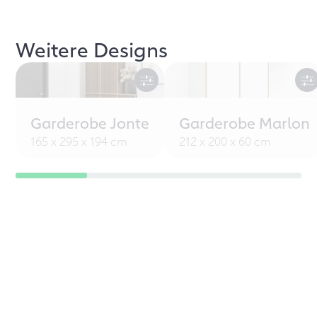
Weitere Designs
Garderobe Jonte
Garderobe Marlon
165 x 295 x 194 cm
212 x 200 x 60 cm