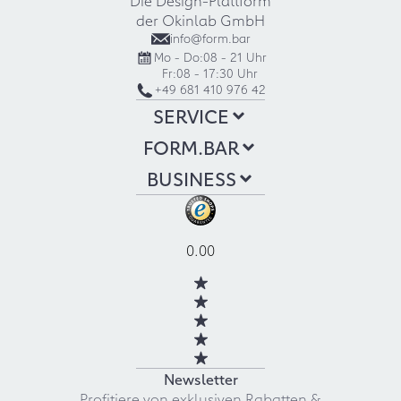
der Okinlab GmbH
info@form.bar
Mo - Do:
08 - 21 Uhr
Fr:
08 - 17:30 Uhr
+49 681 410 976 42
SERVICE
FORM.BAR
BUSINESS
0.00
Newsletter
Profitiere von exklusiven Rabatten &