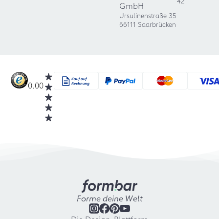
42
GmbH
Ursulinenstraße 35
66111 Saarbrücken
0.00
Forme deine Welt
Die Design-Plattform