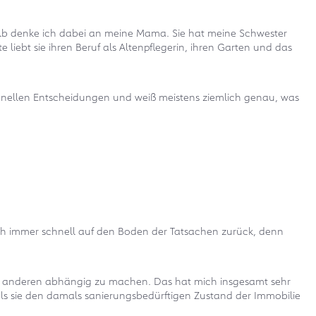
halb denke ich dabei an meine Mama. Sie hat meine Schwester
liebt sie ihren Beruf als Altenpflegerin, ihren Garten und das
schnellen Entscheidungen und weiß meistens ziemlich genau, was
 mich immer schnell auf den Boden der Tatsachen zurück, denn
von anderen abhängig zu machen. Das hat mich insgesamt sehr
ls sie den damals sanierungsbedürftigen Zustand der Immobilie