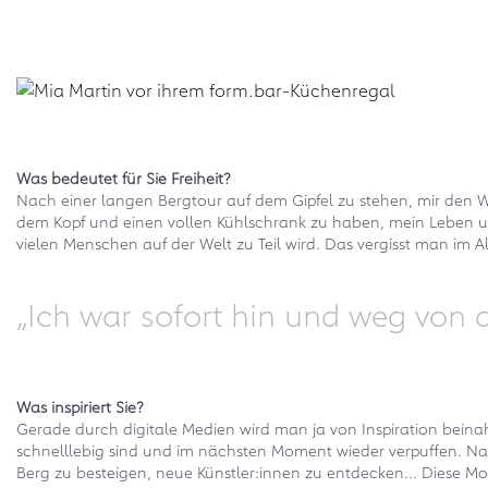
Was bedeutet für Sie Freiheit?
Nach einer langen Bergtour auf dem Gipfel zu stehen, mir den W
dem Kopf und einen vollen Kühlschrank zu haben, mein Leben und
vielen Menschen auf der Welt zu Teil wird. Das vergisst man im Al
„Ich war sofort hin und weg von
Was inspiriert Sie?
Gerade durch digitale Medien wird man ja von Inspiration beinah
schnelllebig sind und im nächsten Moment wieder verpuffen. Nach
Berg zu besteigen, neue Künstler:innen zu entdecken… Diese Mom