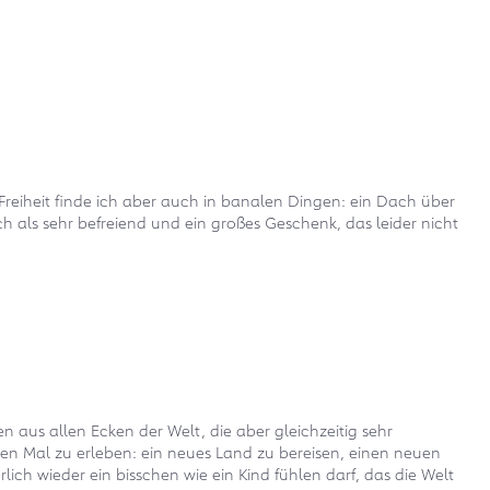
reiheit finde ich aber auch in banalen Dingen: ein Dach über
 als sehr befreiend und ein großes Geschenk, das leider nicht
 aus allen Ecken der Welt, die aber gleichzeitig sehr
sten Mal zu erleben: ein neues Land zu bereisen, einen neuen
ch wieder ein bisschen wie ein Kind fühlen darf, das die Welt