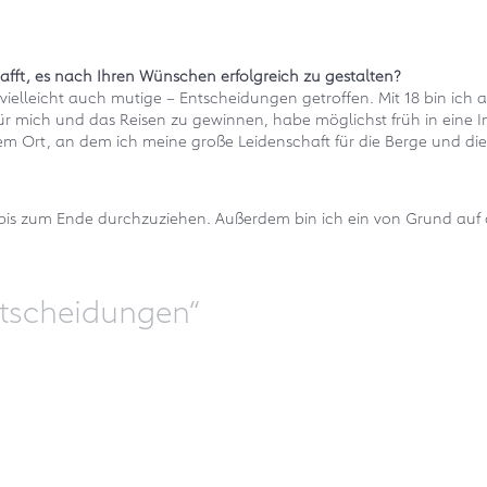
afft, es nach Ihren Wünschen erfolgreich zu gestalten?
ielleicht auch mutige – Entscheidungen getroffen. Mit 18 bin ich 
 mich und das Reisen zu gewinnen, habe möglichst früh in eine Immo
m Ort, an dem ich meine große Leidenschaft für die Berge und d
inge bis zum Ende durchzuziehen. Außerdem bin ich ein von Grund au
ntscheidungen“