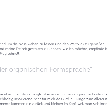
ind um die Nase wehen zu lassen und den Weitblick zu genießen. F
 meine Freizeit gestalten zu können, wie ich möchte, empfinde ich
ltag schnell.
 der organischen Formsprache“
e überflutet: das ermöglicht einen einfachen Zugang zu Eindrücken
haltig inspirierend ist es für mich das Gefühl, Dinge zum allerer
ente kommen nie zurück und bleiben im Kopf, weil man sich innerli