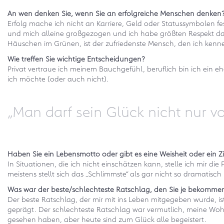
An wen denken Sie, wenn Sie an erfolgreiche Menschen denken
Erfolg mache ich nicht an Karriere, Geld oder Statussymbolen f
und mich alleine großgezogen und ich habe größten Respekt davor,
Häuschen im Grünen, ist der zufriedenste Mensch, den ich kenne
Wie treffen Sie wichtige Entscheidungen?
Privat vertraue ich meinem Bauchgefühl, beruflich bin ich ein 
ich möchte (oder auch nicht).
„Man darf sein Glück nicht nur
Haben Sie ein Lebensmotto oder gibt es eine Weisheit oder ein Z
In Situationen, die ich nicht einschätzen kann, stelle ich mir d
meistens stellt sich das „Schlimmste“ als gar nicht so dramatisch
Was war der beste/schlechteste Ratschlag, den Sie je bekomm
Der beste Ratschlag, der mir mit ins Leben mitgegeben wurde, 
geprägt. Der schlechteste Ratschlag war vermutlich, meine Woh
gesehen haben, aber heute sind zum Glück alle begeistert.