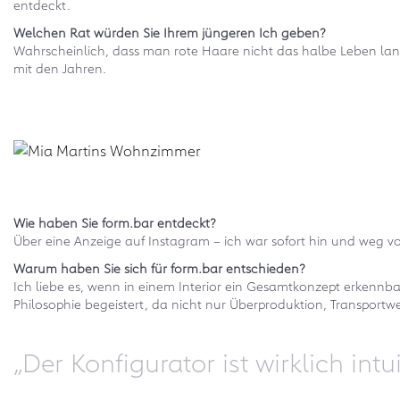
entdeckt.
Welchen Rat würden Sie Ihrem jüngeren Ich geben?
Wahrscheinlich, dass man rote Haare nicht das halbe Leben lan
mit den Jahren.
Wie haben Sie form.bar entdeckt?
Über eine Anzeige auf Instagram – ich war sofort hin und weg v
Warum haben Sie sich für form.bar entschieden?
Ich liebe es, wenn in einem Interior ein Gesamtkonzept erkennb
Philosophie begeistert, da nicht nur Überproduktion, Transpor
„Der Konfigurator ist wirklich int