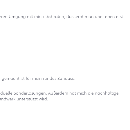
ren Umgang mit mir selbst raten, das lernt man aber eben erst
e gemacht ist für mein rundes Zuhause.
ividuelle Sonderlösungen. Außerdem hat mich die nachhaltige
ndwerk unterstützt wird.