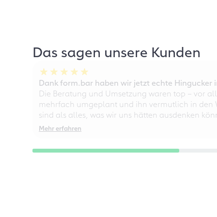
Das sagen unsere Kunden
Dank form.bar haben wir jetzt echte Hingucke
Die Beratung und Umsetzung waren top – vor all
mehrfach umgeplant und ihn vermutlich in den W
sind als alles, was wir uns hätten ausdenken kö
Mehr erfahren