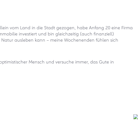
allein vom Land in die Stadt gezogen, habe Anfang 20 eine Firma
bilie investiert und bin gleichzeitig (auch finanziell)
ie Natur ausleben kann – meine Wochenenden fühlen sich
f optimistischer Mensch und versuche immer, das Gute in