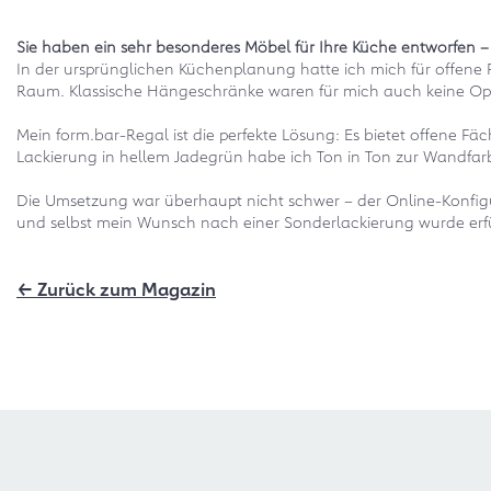
Sie haben ein sehr besonderes Möbel für Ihre Küche entworfen 
In der ursprünglichen Küchenplanung hatte ich mich für offene R
Raum. Klassische Hängeschränke waren für mich auch keine Opti
Mein form.bar-Regal ist die perfekte Lösung: Es bietet offene 
Lackierung in hellem Jadegrün habe ich Ton in Ton zur Wandfar
Die Umsetzung war überhaupt nicht schwer – der Online-Konfigura
und selbst mein Wunsch nach einer Sonderlackierung wurde erfül
← Zurück zum Magazin