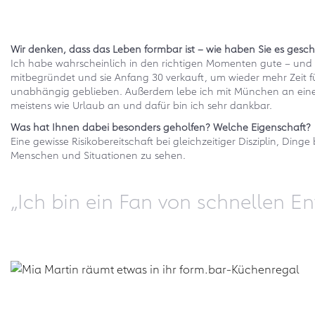
Wir denken, dass das Leben formbar ist – wie haben Sie es gesch
Ich habe wahrscheinlich in den richtigen Momenten gute – und v
mitbegründet und sie Anfang 30 verkauft, um wieder mehr Zeit für
unabhängig geblieben. Außerdem lebe ich mit München an eine
meistens wie Urlaub an und dafür bin ich sehr dankbar.
Was hat Ihnen dabei besonders geholfen? Welche Eigenschaft?
Eine gewisse Risikobereitschaft bei gleichzeitiger Disziplin, D
Menschen und Situationen zu sehen.
„Ich bin ein Fan von schnellen E