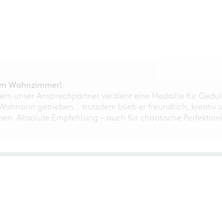
r im Wohnzimmer!
em unser Ansprechpartner verdient eine Medaille für Gedul
ahnsinn getrieben… trotzdem blieb er freundlich, kreativ u
nnen. Absolute Empfehlung – auch für chaotische Perfektioni