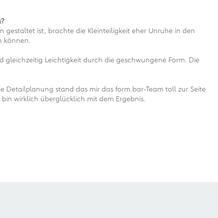
g?
staltet ist, brachte die Kleinteiligkeit eher Unruhe in den
n können.
d gleichzeitig Leichtigkeit durch die geschwungene Form. Die
e Detailplanung stand das mir das form.bar-Team toll zur Seite
bin wirklich überglücklich mit dem Ergebnis.