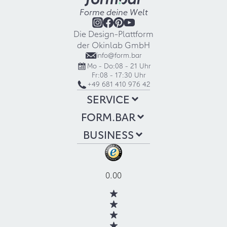
Forme deine Welt
Die Design-Plattform
der Okinlab GmbH
info@form.bar
Mo - Do:
08 - 21 Uhr
Fr:
08 - 17:30 Uhr
+49 681 410 976 42
SERVICE
FORM.BAR
BUSINESS
0.00