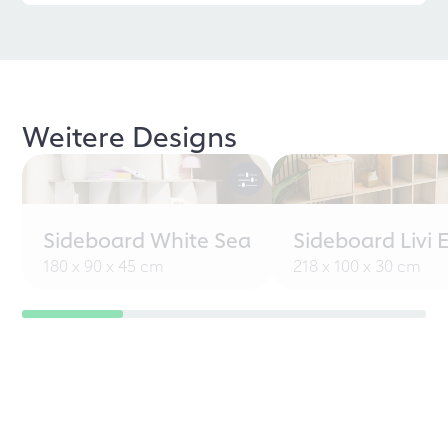
Weitere Designs
Sideboard White Sea
Sideboard Livi 
180 x 90 x 45 cm
218 x 100 x 30 cm