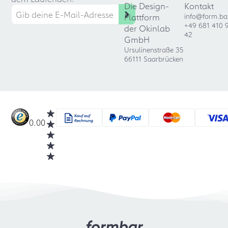
Die Design-
Kontakt
Plattform
info@form.ba
+49 681 410 
der Okinlab
42
GmbH
Ursulinenstraße 35
66111 Saarbrücken
0.00