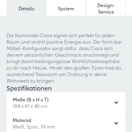
Design-
Details
System
Service
Die Kommode Clara eignet sich perfekt für jeden
Raum und strahlt positive Energie aus. Der form.bar
Möbel-Konfigurator sorgt dafür, dass Clara sich
deinem persönlichen Geschmack anschmiegt und
bringt damit bedingungslose Wohlfühlatmosphäre
zu dir nach Hause. Hinter den großen Türen hast du
ausreichend Stauraum um Ordnung in deine
Wohnwelt zu bringen.
Spezifikationen
Maße (B x H x T)
104 x 81 x 40 cm
Material
Weiß, Span, 19 mm