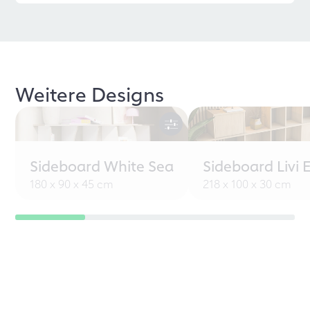
Weitere Designs
Sideboard White Sea
Sideboard Livi 
180 x 90 x 45 cm
218 x 100 x 30 cm