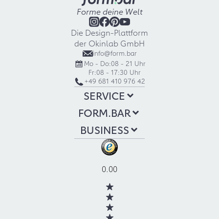
Forme deine Welt
Die Design-Plattform
der Okinlab GmbH
info@form.bar
Mo - Do:
08 - 21 Uhr
Fr:
08 - 17:30 Uhr
+49 681 410 976 42
SERVICE
FORM.BAR
BUSINESS
0.00