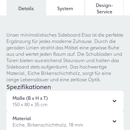
Design-
Details
System
Service
Unser minimalistisches Sideboard Elsa ist die perfekte
Ergänzung für jedes moderne Zuhause. Durch die
geraden Linien strahlt das Möbel eine gewisse Ruhe
aus und wertet jeden Raum auf. Die Schubladen und
Türen bieten ausreichend Stauraum und halten das
Sideboard stets aufgeräumt. Das hochwertige
Material, Eiche Birkenschichtholz, sorgt für eine
lange Lebensdauer und eine zeitlose Optik.
Spezifikationen
Maße (B x H x T)
150 x 80 x 35 cm
Material
Eiche, Birkenschichtholz, 18 mm