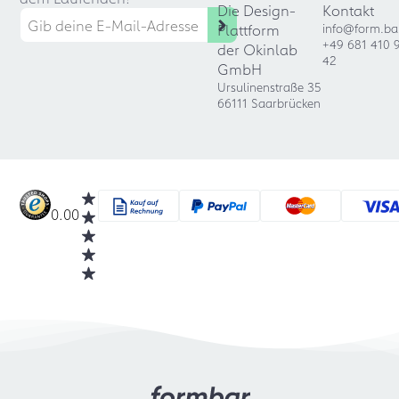
Die Design-
Kontakt
Plattform
info@form.ba
+49 681 410 
der Okinlab
42
GmbH
Ursulinenstraße 35
66111 Saarbrücken
0.00