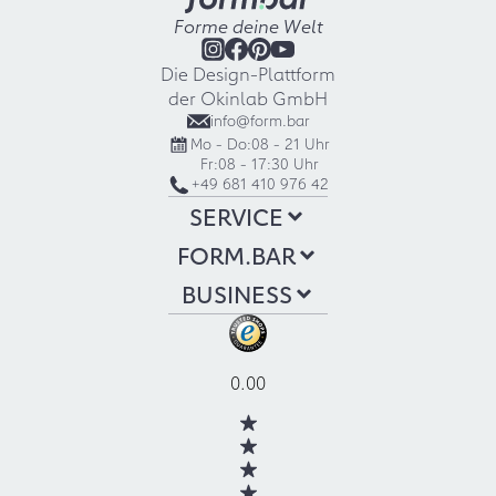
Forme deine Welt
Die Design-Plattform
der Okinlab GmbH
info@form.bar
Mo - Do:
08 - 21 Uhr
Fr:
08 - 17:30 Uhr
+49 681 410 976 42
SERVICE
FORM.BAR
BUSINESS
0.00