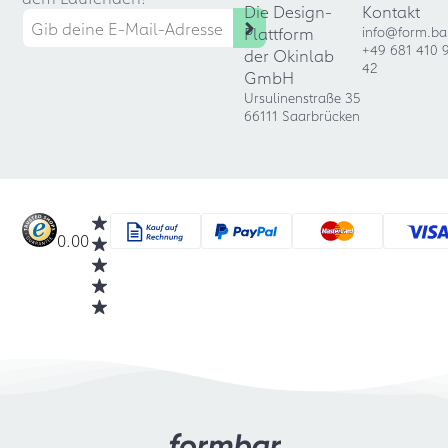
Die Design-
Kontakt
Plattform
info@form.ba
+49 681 410 
der Okinlab
42
GmbH
Ursulinenstraße 35
66111 Saarbrücken
0.00