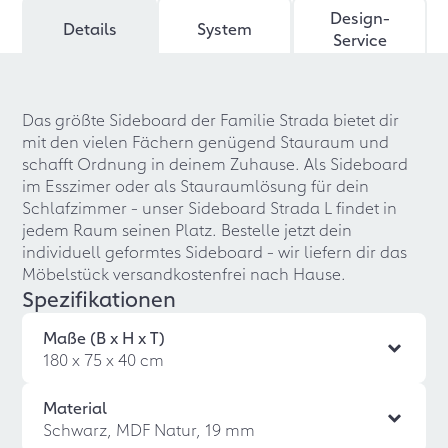
Design-
Details
System
Service
Das größte Sideboard der Familie Strada bietet dir
mit den vielen Fächern genügend Stauraum und
schafft Ordnung in deinem Zuhause. Als Sideboard
im Esszimer oder als Stauraumlösung für dein
Schlafzimmer - unser Sideboard Strada L findet in
jedem Raum seinen Platz. Bestelle jetzt dein
individuell geformtes Sideboard - wir liefern dir das
Möbelstück versandkostenfrei nach Hause.
Spezifikationen
Maße (B x H x T)
180 x 75 x 40 cm
Material
Schwarz, MDF Natur, 19 mm