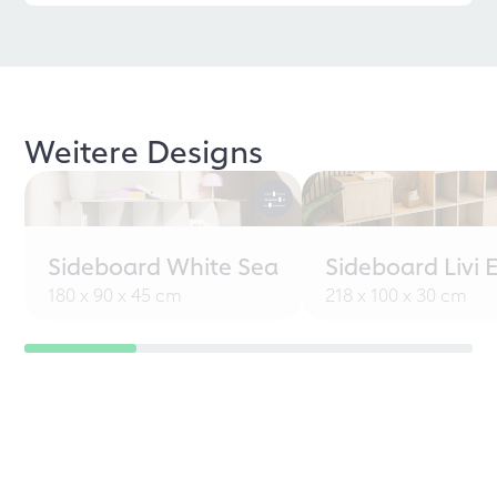
Weitere Designs
Sideboard White Sea
Sideboard Livi 
180 x 90 x 45 cm
218 x 100 x 30 cm