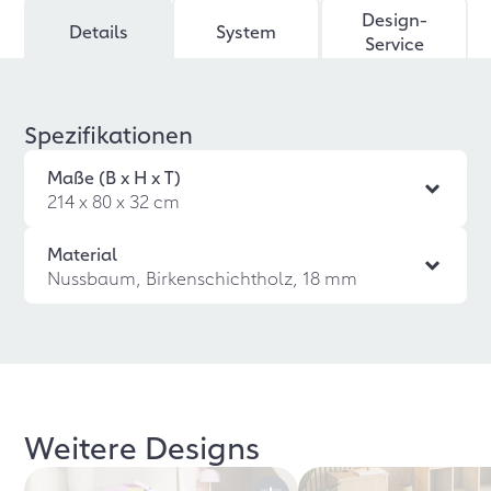
Design-
Details
System
Service
Spezifikationen
Maße (B x H x T)
214 x 80 x 32 cm
Material
Nussbaum, Birkenschichtholz, 18 mm
Weitere Designs