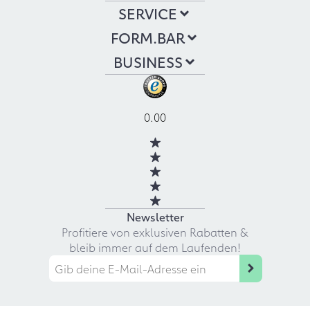
SERVICE
FORM.BAR
BUSINESS
0.00
Newsletter
Profitiere von exklusiven Rabatten &
bleib immer auf dem Laufenden!