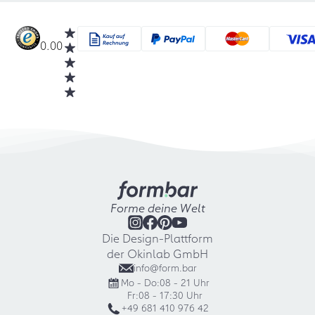
0.00
Forme deine Welt
Die Design-Plattform
der Okinlab GmbH
info@form.bar
Mo - Do:
08 - 21 Uhr
Fr:
08 - 17:30 Uhr
+49 681 410 976 42