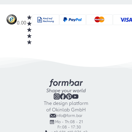
0.00
Shape your world
The design platform
of Okinlab GmbH
info@form.bar
Mo - Th:
08 - 21
Fr:
08 - 17:30