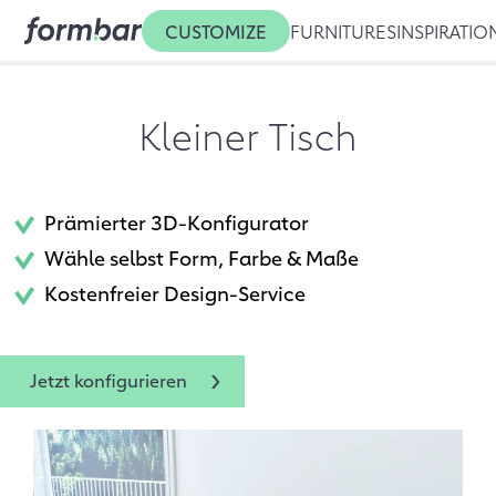
CUSTOMIZE
FURNITURES
INSPIRATIO
Kleiner Tisch
Prämierter 3D-Konfigurator
Wähle selbst Form, Farbe & Maße
Kostenfreier Design-Service
Jetzt konfigurieren