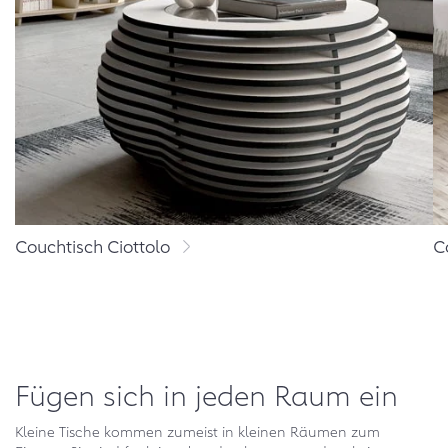
Couchtisch Ciottolo
C
Fügen sich in jeden Raum ein
Kleine Tische kommen zumeist in kleinen Räumen zum