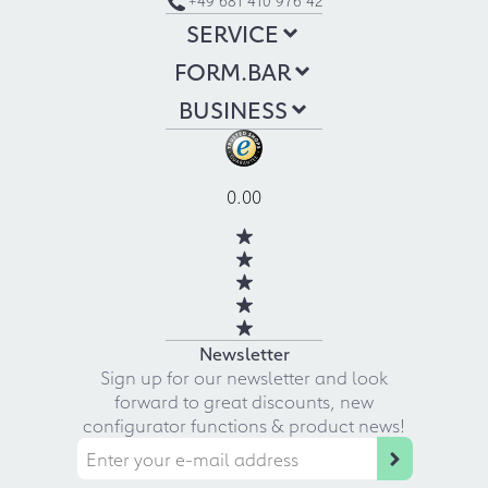
+49 681 410 976 42
SERVICE
FORM.BAR
BUSINESS
0.00
Newsletter
Sign up for our newsletter and look
forward to great discounts, new
configurator functions & product news!