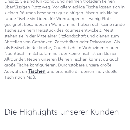
Einsatz. Sie sind funktional und nehmen trotzdem keinen
überflüssigen Platz weg. Vor allem eckige Tische lassen sich in
kleinen Räumen besonders gut einfügen. Aber auch kleine
runde Tische sind ideal für Wohnungen mit wenig Platz
geeignet. Besonders im Wohnzimmer haben sich kleine runde
Tische zu einem Herzstück des Raumes entwickelt. Meist
stehen sie in der Mitte einer Sitzlandschaft und dienen zum
Abstellen von Getränken, Zeitschriften oder Dekoration. Ob
als Esstisch in der Küche, Couchtisch im Wohnzimmer oder
Nachttisch im Schlafzimmer, der kleine Tisch ist ein kleiner
Allrounder. Neben unseren kleinen Tischen kannst du auch
große Tische konfigurieren. Durchstöbere unsere große
Tischen
Auswahl an
und erschaffe dir deinen individuelle
Tisch nach Maß.
Die Highlights unserer Kunden