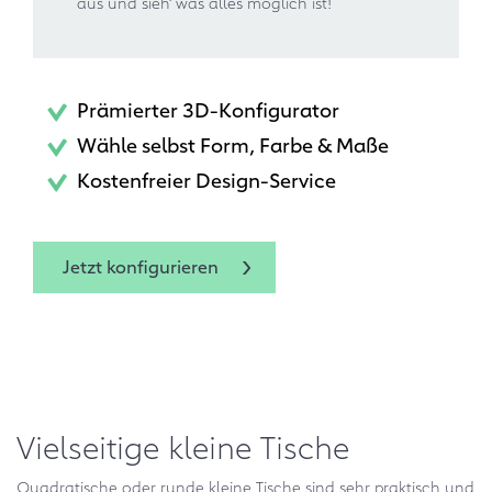
aus und sieh‘ was alles möglich ist!
Prämierter 3D-Konfigurator
Wähle selbst Form, Farbe & Maße
Kostenfreier Design-Service
Jetzt konfigurieren
Vielseitige kleine Tische
Quadratische oder runde kleine Tische sind sehr praktisch und