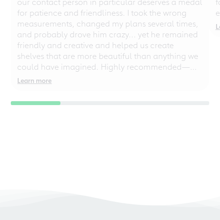
our contact person in particular deserves a medal
f
for patience and friendliness. I took the wrong
e
measurements, changed my plans several times,
L
and probably drove him crazy... yet he remained
friendly and creative and helped us create
shelves that are more beautiful than anything we
could have imagined. Highly recommended—
even for chaotic perfectionists!
Learn more