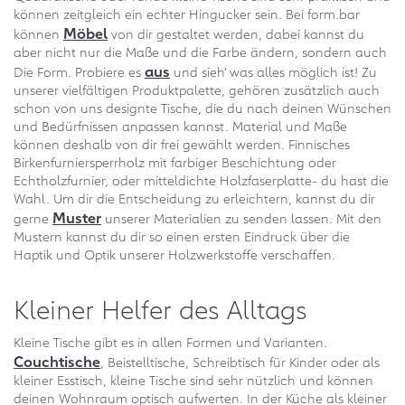
können zeitgleich ein echter Hingucker sein. Bei form.bar
Möbel
können
von dir gestaltet werden, dabei kannst du
aber nicht nur die Maße und die Farbe ändern, sondern auch
aus
Die Form. Probiere es
und sieh‘ was alles möglich ist! Zu
unserer vielfältigen Produktpalette, gehören zusätzlich auch
schon von uns designte Tische, die du nach deinen Wünschen
und Bedürfnissen anpassen kannst. Material und Maße
können deshalb von dir frei gewählt werden. Finnisches
Birkenfurniersperrholz mit farbiger Beschichtung oder
Echtholzfurnier, oder mitteldichte Holzfaserplatte- du hast die
Wahl. Um dir die Entscheidung zu erleichtern, kannst du dir
Muster
gerne
unserer Materialien zu senden lassen. Mit den
Mustern kannst du dir so einen ersten Eindruck über die
Haptik und Optik unserer Holzwerkstoffe verschaffen.
Kleiner Helfer des Alltags
Kleine Tische gibt es in allen Formen und Varianten.
Couchtische
, Beistelltische, Schreibtisch für Kinder oder als
kleiner Esstisch, kleine Tische sind sehr nützlich und können
deinen Wohnraum optisch aufwerten. In der Küche als kleiner