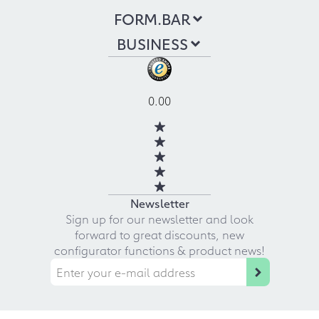
FORM.BAR
BUSINESS
0.00
Newsletter
Sign up for our newsletter and look
forward to great discounts, new
configurator functions & product news!