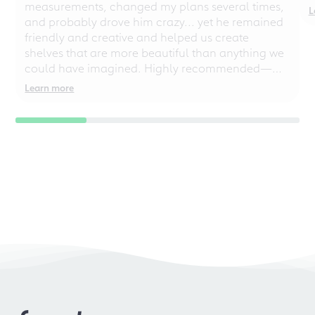
measurements, changed my plans several times,
L
and probably drove him crazy... yet he remained
friendly and creative and helped us create
shelves that are more beautiful than anything we
could have imagined. Highly recommended—
even for chaotic perfectionists!
Learn more