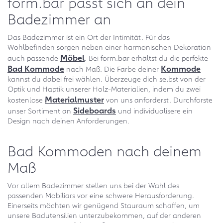
form.bar passt sich an dein
Badezimmer an
Das Badezimmer ist ein Ort der Intimität. Für das
Wohlbefinden sorgen neben einer harmonischen Dekoration
Möbel
auch passende
. Bei form.bar erhältst du die perfekte
Bad Kommode
Kommode
nach Maß. Die Farbe deiner
kannst du dabei frei wählen. Überzeuge dich selbst von der
Optik und Haptik unserer Holz-Materialien, indem du zwei
Materialmuster
kostenlose
von uns anforderst. Durchforste
Sideboards
unser Sortiment an
und individualisere ein
Design nach deinen Anforderungen.
Bad Kommoden nach deinem
Maß
Vor allem Badezimmer stellen uns bei der Wahl des
passenden Mobiliars vor eine schwere Herausforderung.
Einerseits möchten wir genügend Stauraum schaffen, um
unsere Badutensilien unterzubekommen, auf der anderen