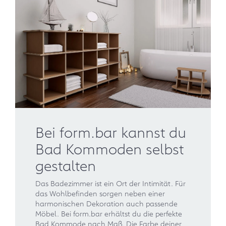
Bei form.bar kannst du
Bad Kommoden selbst
gestalten
Das Badezimmer ist ein Ort der Intimität. Für
das Wohlbefinden sorgen neben einer
harmonischen Dekoration auch passende
Möbel. Bei form.bar erhältst du die perfekte
Bad Kommode nach Maß. Die Farbe deiner