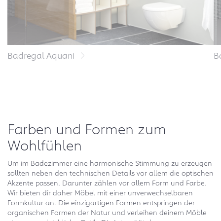
Badregal Aquani
B
Farben und Formen zum
Wohlfühlen
Um im Badezimmer eine harmonische Stimmung zu erzeugen
sollten neben den technischen Details vor allem die optischen
Akzente passen. Darunter zählen vor allem Form und Farbe.
Wir bieten dir daher Möbel mit einer unverwechselbaren
Formkultur an. Die einzigartigen Formen entspringen der
organischen Formen der Natur und verleihen deinem Möble