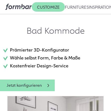
CUSTOMIZE
FURNITURES
INSPIRATIO
Bad Kommode
Prämierter 3D-Konfigurator
Wähle selbst Form, Farbe & Maße
Kostenfreier Design-Service
Jetzt konfigurieren