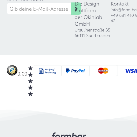
Die Design-
Kontakt
Plattform
info@form.ba
+49 681 410 
der Okinlab
42
GmbH
Ursulinenstraße 35
66111 Saarbrücken
0.00