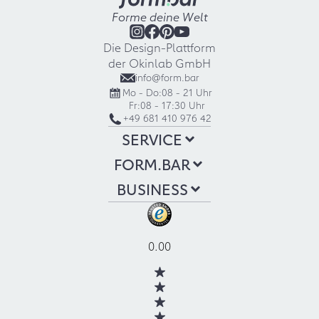
Forme deine Welt
Die Design-Plattform
der Okinlab GmbH
info@form.bar
Mo - Do:
08 - 21 Uhr
Fr:
08 - 17:30 Uhr
+49 681 410 976 42
SERVICE
FORM.BAR
BUSINESS
0.00