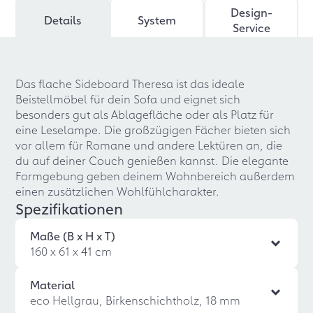
Design-
Details
System
Service
Das flache Sideboard Theresa ist das ideale
Beistellmöbel für dein Sofa und eignet sich
besonders gut als Ablagefläche oder als Platz für
eine Leselampe. Die großzügigen Fächer bieten sich
vor allem für Romane und andere Lektüren an, die
du auf deiner Couch genießen kannst. Die elegante
Formgebung geben deinem Wohnbereich außerdem
einen zusätzlichen Wohlfühlcharakter.
Spezifikationen
Maße (B x H x T)
160 x 61 x 41 cm
Material
eco Hellgrau, Birkenschichtholz, 18 mm