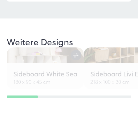
Weitere Designs
Sideboard White Sea
Sideboard Livi 
180 x 90 x 45 cm
218 x 100 x 30 cm