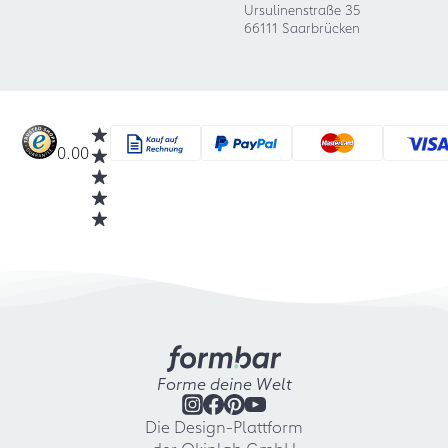
Ursulinenstraße 35
66111 Saarbrücken
0.00
Forme deine Welt
Die Design-Plattform
der Okinlab GmbH