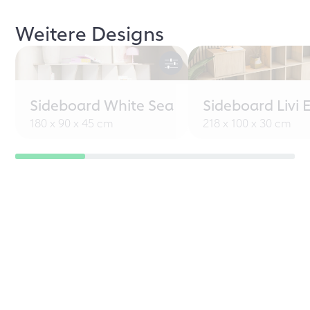
Weitere Designs
Sideboard White Sea
Sideboard Livi 
180 x 90 x 45 cm
218 x 100 x 30 cm