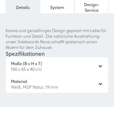
Design-
Details
System
Service
Klares und geradliniges Design gepaart mit Liebe für
Funktion und Detail. Die natürliche Ausstrahlung
unser Sideboards Nova schafft spielerisch einen
Akzent für dein Zuhause.
Spezifikationen
Maße (B x H x T)
160 x 65 x 40 cm
Material
Weiß, MDF Natur, 19 mm