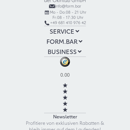
info@form.bar
Mo - Do:
08 - 21 Uhr
Fr:
08 - 17:30 Uhr
+49 681 410 976 42
SERVICE
FORM.BAR
BUSINESS
0.00
Newsletter
Profitiere von exklusiven Rabatten &
bleib immer auf dem Laufenden!