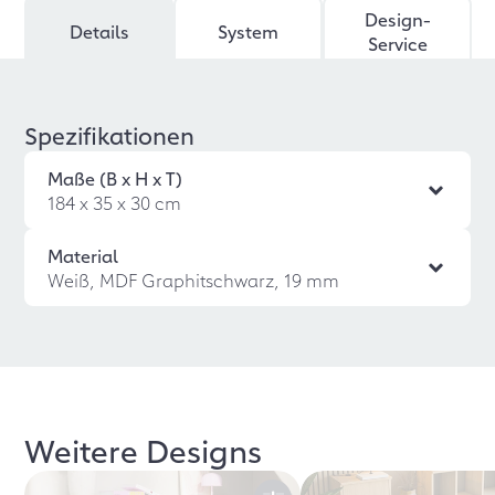
Design-
Details
System
Service
Spezifikationen
Maße (B x H x T)
184 x 35 x 30 cm
Material
Weiß, MDF Graphitschwarz, 19 mm
Weitere Designs