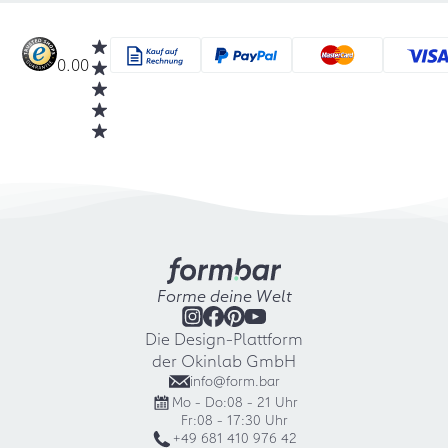
0.00
Forme deine Welt
Die Design-Plattform
der Okinlab GmbH
info@form.bar
Mo - Do:
08 - 21 Uhr
Fr:
08 - 17:30 Uhr
+49 681 410 976 42