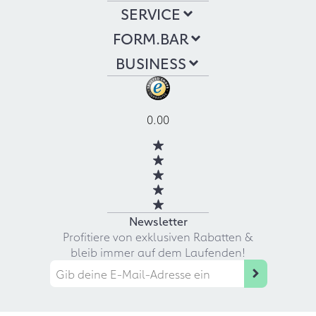
SERVICE
FORM.BAR
BUSINESS
0.00
Newsletter
Profitiere von exklusiven Rabatten &
bleib immer auf dem Laufenden!