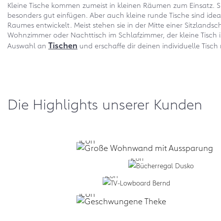
Kleine Tische kommen zumeist in kleinen Räumen zum Einsatz. Si
besonders gut einfügen. Aber auch kleine runde Tische sind id
Raumes entwickelt. Meist stehen sie in der Mitte einer Sitzlands
Wohnzimmer oder Nachttisch im Schlafzimmer, der kleine Tisch i
Tischen
Auswahl an
und erschaffe dir deinen individuelle Tisc
Die Highlights unserer Kunden
Selbst formen:
form.bar
Business: