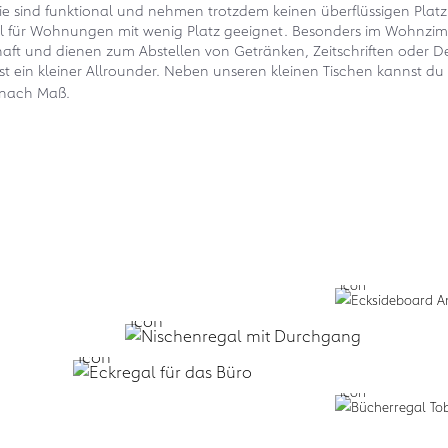
e sind funktional und nehmen trotzdem keinen überflüssigen Platz 
eal für Wohnungen mit wenig Platz geeignet. Besonders im Wohnzim
chaft und dienen zum Abstellen von Getränken, Zeitschriften oder D
st ein kleiner Allrounder. Neben unseren kleinen Tischen kannst d
h nach Maß.
Business:
Zum Design
Planen lassen:
f
+
Service