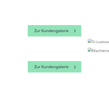
Zum Design-
Zum Design-Service
form.bar
Zur Kundengalerie
Zur Kundengalerie