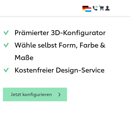
Prämierter 3D-Konfigurator
Wähle selbst Form, Farbe &
Maße
Kostenfreier Design-Service
Jetzt konfigurieren