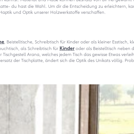
latte- du hast die Wahl. Um dir die Entscheidung zu erleichtern, k
 Haptik und Optik unserer Holzwerkstoffe verschaffen.
he
, Beistelltische, Schreibtisch für Kinder oder als kleiner Esstisc
Kinder
ouchtisch, als Schreibtisch für
oder als Beistelltisch neben 
Tischgestell Arana, welches jedem Tisch das gewisse Etwas verleiht 
rsatz der Tischplatte, ändert sich die Optik des Unikats völlig. Prob