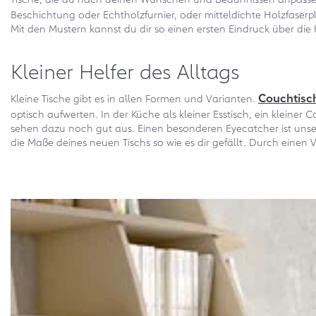
Beschichtung oder Echtholzfurnier, oder mitteldichte Holzfaserp
Mit den Mustern kannst du dir so einen ersten Eindruck über die
Kleiner Helfer des Alltags
Couchtisc
Kleine Tische gibt es in allen Formen und Varianten.
optisch aufwerten. In der Küche als kleiner Esstisch, ein kleiner C
sehen dazu noch gut aus. Einen besonderen Eyecatcher ist unser 
die Maße deines neuen Tischs so wie es dir gefällt. Durch einen Ve