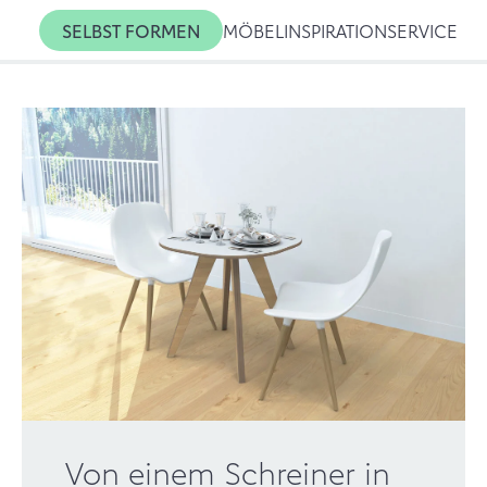
SELBST FORMEN
MÖBEL
INSPIRATION
SERVICE
Von einem Schreiner in