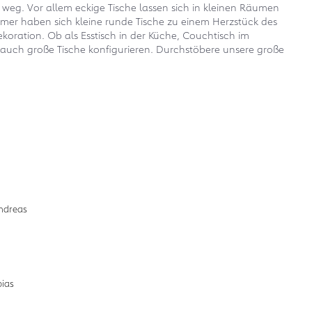
weg. Vor allem eckige Tische lassen sich in kleinen Räumen
mer haben sich kleine runde Tische zu einem Herzstück des
ekoration. Ob als Esstisch in der Küche, Couchtisch im
u auch große Tische konfigurieren. Durchstöbere unsere große
Zum Design-Service