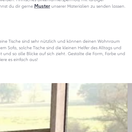
Muster
annst du dir gerne
unserer Materialien zu senden lassen.
h, kleine Tische sind sehr nützlich und können deinen Wohnraum
dem Sofa, solche Tische sind die kleinen Helfer des Alltags und
und so alle Blicke auf sich zieht. Gestalte die Form, Farbe und
iere es einfach aus!