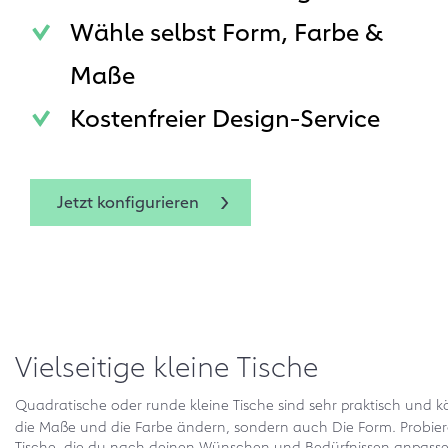
Wähle selbst Form, Farbe &
Maße
Kostenfreier Design-Service
Jetzt konfigurieren
Vielseitige kleine Tische
Quadratische oder runde kleine Tische sind sehr praktisch und k
die Maße und die Farbe ändern, sondern auch Die Form. Probie
Tische, die du nach deinen Wünschen und Bedürfnissen anpassen 