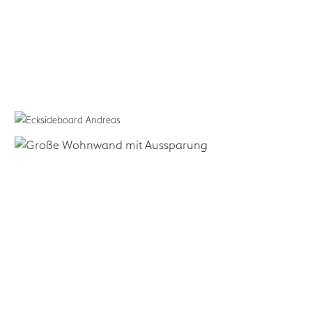
form.bar