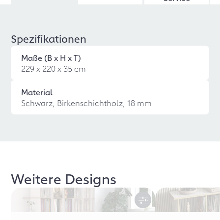
Spezifikationen
Maße (B x H x T)
229 x 220 x 35 cm
Material
Schwarz, Birkenschichtholz, 18 mm
Weitere Designs