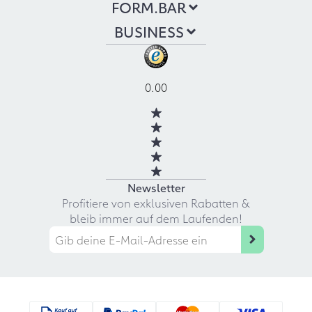
FORM.BAR
BUSINESS
0.00
Newsletter
Profitiere von exklusiven Rabatten &
bleib immer auf dem Laufenden!