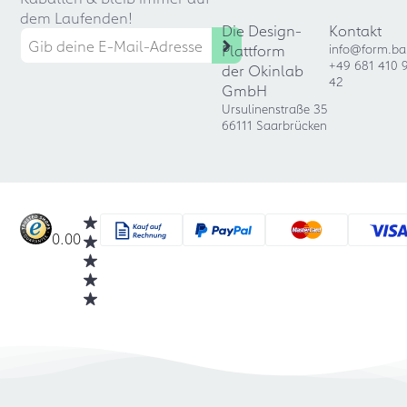
dem Laufenden!
Die Design-
Kontakt
Plattform
info@form.ba
+49 681 410 
der Okinlab
42
GmbH
Ursulinenstraße 35
66111 Saarbrücken
0.00