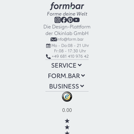
Forme deine Welt
Die Design-Plattform
der Okinlab GmbH
info@form.bar
Mo - Do:
08 - 21 Uhr
Fr:
08 - 17:30 Uhr
+49 681 410 976 42
SERVICE
FORM.BAR
BUSINESS
0.00