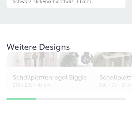
Schwarz, Birkenschichtholz, 18 mm
Weitere Designs
Schallplattenregal Biggie
Schallplat
218 x 235 x 45 cm
150 x 75 x 34 