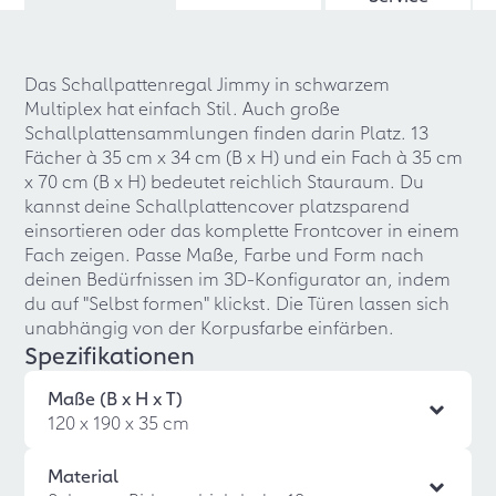
Das Schallpattenregal Jimmy in schwarzem
Multiplex hat einfach Stil. Auch große
Schallplattensammlungen finden darin Platz. 13
Fächer à 35 cm x 34 cm (B x H) und ein Fach à 35 cm
x 70 cm (B x H) bedeutet reichlich Stauraum. Du
kannst deine Schallplattencover platzsparend
einsortieren oder das komplette Frontcover in einem
Fach zeigen. Passe Maße, Farbe und Form nach
deinen Bedürfnissen im 3D-Konfigurator an, indem
du auf "Selbst formen" klickst. Die Türen lassen sich
unabhängig von der Korpusfarbe einfärben.
Spezifikationen
Maße (B x H x T)
120 x 190 x 35 cm
Material