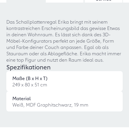
Das Schallplattenregal Erika bringt mit seinem
kontrastreichen Erscheinungsbild das gewisse Etwas
in deinen Wohnraum. Es lässt sich dank des 3D-
Möbel-Konfigurators perfekt an jede Größe, Form
und Farbe deiner Couch anpassen. Egal ob als
Stauraum oder als Ablagefläche. Erika macht immer
eine top Figur und nutzt den Raum ideal aus.
Spezifikationen
Maße (B x H x T)
249 x 80 x 51 cm
Material
Weiß, MDF Graphitschwarz, 19 mm