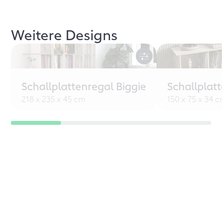
Weitere Designs
Schallplattenregal Biggie
Schallplat
218 x 235 x 45 cm
150 x 75 x 34 