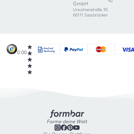
42
GmbH
Ursulinenstraße 35
66111 Saarbrücken
0.00
Forme deine Welt
Die Design-Plattform