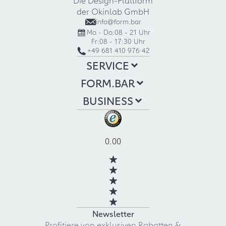
der Okinlab GmbH
info@form.bar
Mo - Do:
08 - 21 Uhr
Fr:
08 - 17:30 Uhr
+49 681 410 976 42
SERVICE
FORM.BAR
BUSINESS
0.00
Newsletter
Profitiere von exklusiven Rabatten &