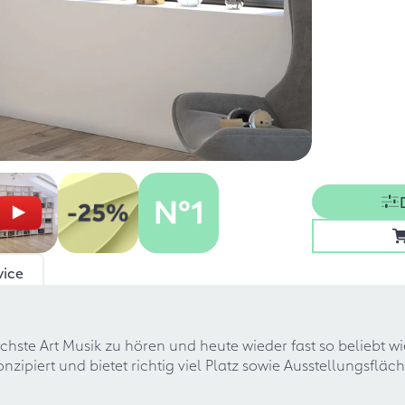
vice
ischste Art Musik zu hören und heute wieder fast so beliebt 
onzipiert und bietet richtig viel Platz sowie Ausstellungsflä