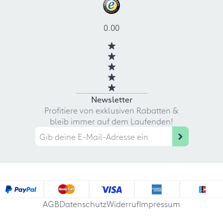
0.00
Newsletter
Profitiere von exklusiven Rabatten &
bleib immer auf dem Laufenden!
AGB
Datenschutz
Widerruf
Impressum