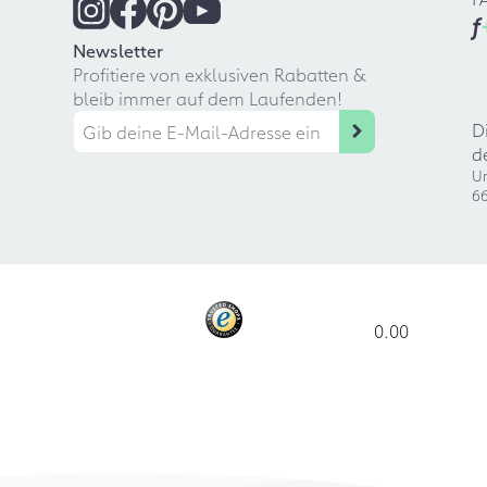
f
Newsletter
Profitiere von exklusiven Rabatten &
bleib immer auf dem Laufenden!
D
d
Ur
66
0.00