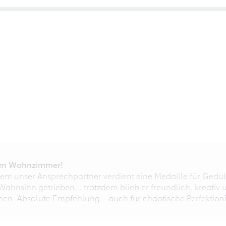
r im Wohnzimmer!
em unser Ansprechpartner verdient eine Medaille für Gedul
ahnsinn getrieben… trotzdem blieb er freundlich, kreativ u
nnen. Absolute Empfehlung – auch für chaotische Perfektioni