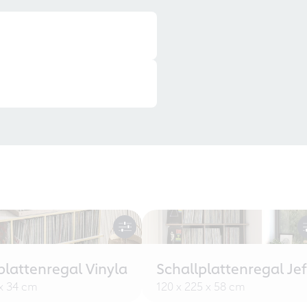
plattenregal Vinyla
Schallplattenregal Jef
 x 34 cm
120 x 225 x 58 cm