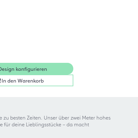
Design konfigurieren
In den Warenkorb
wie zu besten Zeiten. Unser über zwei Meter hohes
che für deine Lieblingsstücke – da macht