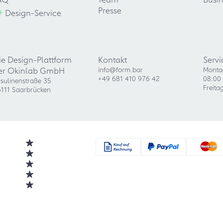
+
Presse
Design-Service
ie Design-Plattform
Kontakt
Servi
er Okinlab GmbH
info@form.bar
Monta
+49 681 410 976 42
08:00 
sulinenstraße 35
Freita
111 Saarbrücken