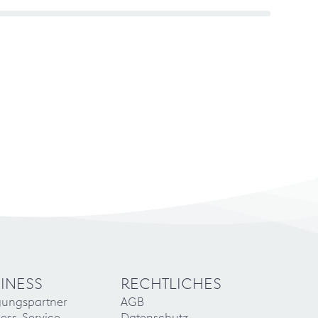
INESS
RECHTLICHES
gungspartner
AGB
ess-Service
Datenschutz