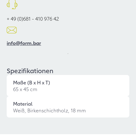
+ 49 (0)681 - 410 976 42
info@form.bar
Spezifikationen
Maße (B x H x T)
65 x 45 cm
Material
Weiß, Birkenschichtholz, 18 mm