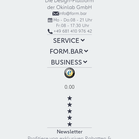
der Okinlab GmbH
info@form.bar
Mo - Do:
08 - 21 Uhr
Fr:
08 - 17:30 Uhr
+49 681 410 976 42
SERVICE
FORM.BAR
BUSINESS
0.00
Newsletter
Profitiere von exklusiven Rabatten &