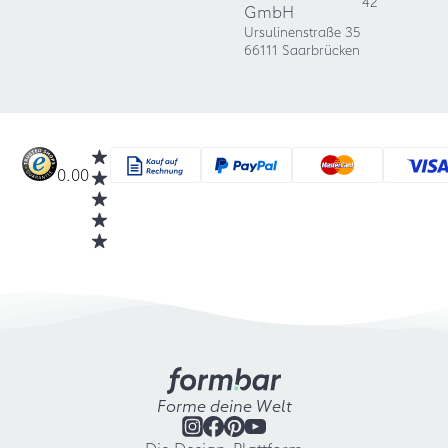
42
GmbH
Ursulinenstraße 35
66111 Saarbrücken
0.00
Forme deine Welt
Die Design-Plattform