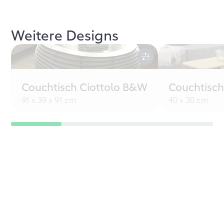
Weitere Designs
Couchtisch Ciottolo B&W
Couchtisch
91 x 39 x 91 cm
40 x 30 cm