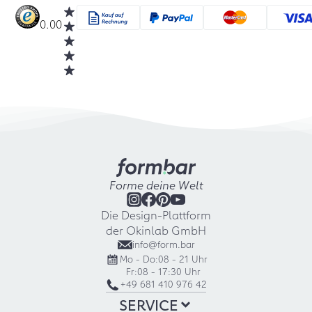
0.00
Forme deine Welt
Die Design-Plattform
der Okinlab GmbH
info@form.bar
Mo - Do:
08 - 21 Uhr
Fr:
08 - 17:30 Uhr
+49 681 410 976 42
SERVICE