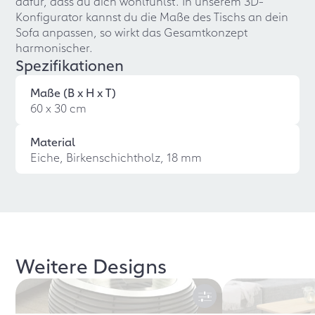
dafür, dass du dich wohlfühlst. In unserem 3D-
Konfigurator kannst du die Maße des Tischs an dein
Sofa anpassen, so wirkt das Gesamtkonzept
harmonischer.
Spezifikationen
Maße (B x H x T)
60 x 30 cm
Material
Eiche, Birkenschichtholz, 18 mm
Weitere Designs