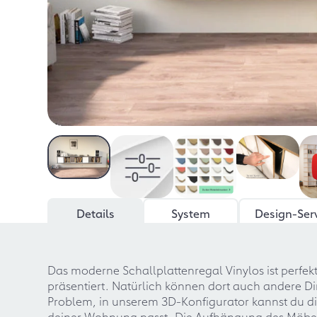
Details
System
Design-Ser
Das moderne Schallplattenregal Vinylos ist perfekt
präsentiert. Natürlich können dort auch andere D
Problem, in unserem 3D-Konfigurator kannst du die
deiner Wohnung passt. Die Aufhängung des Möbels