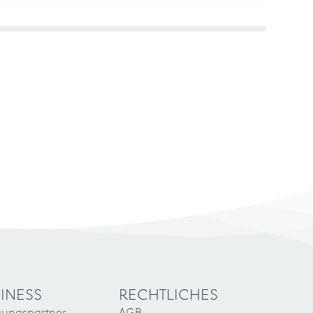
INESS
RECHTLICHES
gungspartner
AGB