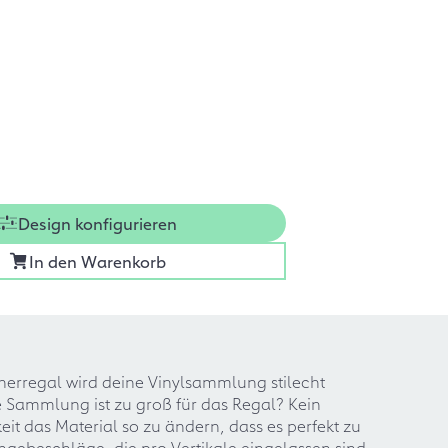
Design konfigurieren
In den Warenkorb
ignerregal wird deine Vinylsammlung stilecht
e Sammlung ist zu groß für das Regal? Kein
t das Material so zu ändern, dass es perfekt zu
ebeschläge, die pro Vertikale eingelassen sind.