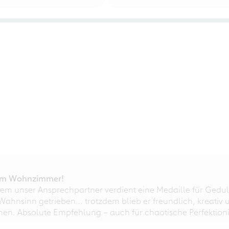
r im Wohnzimmer!
em unser Ansprechpartner verdient eine Medaille für Gedul
ahnsinn getrieben… trotzdem blieb er freundlich, kreativ u
nnen. Absolute Empfehlung – auch für chaotische Perfektioni