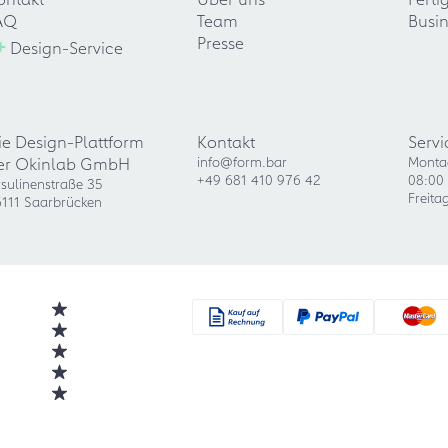
AQ
Team
Busin
+
Presse
Design-Service
ie Design-Plattform
Kontakt
Servi
er Okinlab GmbH
info@form.bar
Monta
+49 681 410 976 42
08:00 
sulinenstraße 35
Freita
111 Saarbrücken