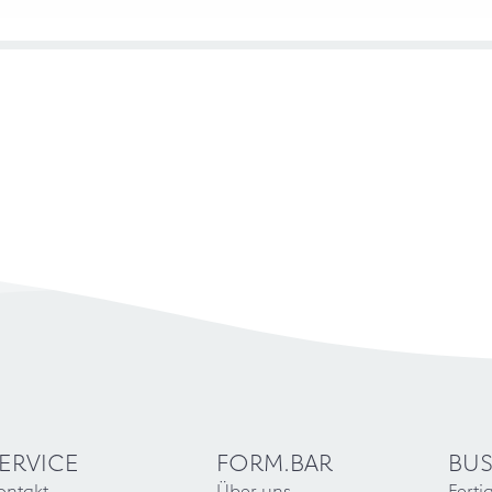
ERVICE
FORM.BAR
BUS
ontakt
Über uns
Ferti