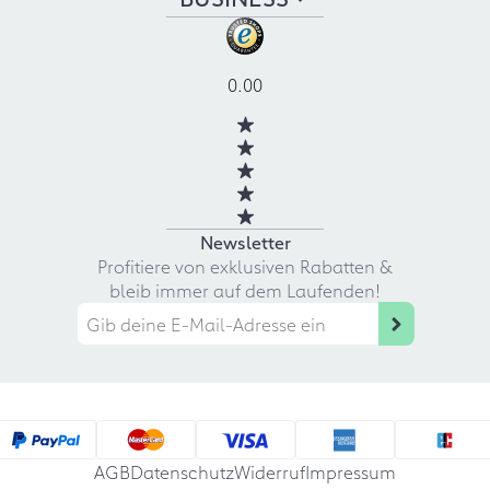
0.00
Newsletter
Profitiere von exklusiven Rabatten &
bleib immer auf dem Laufenden!
AGB
Datenschutz
Widerruf
Impressum