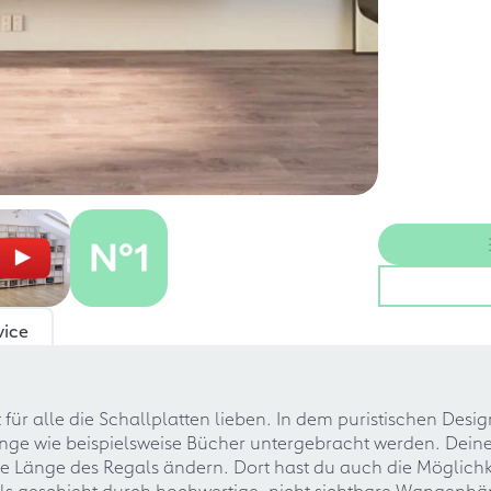
vice
 für alle die Schallplatten lieben. In dem puristischen Des
inge wie beispielsweise Bücher untergebracht werden. Dein
 Länge des Regals ändern. Dort hast du auch die Möglichkei
 geschieht durch hochwertige, nicht sichtbare Wangenhäng