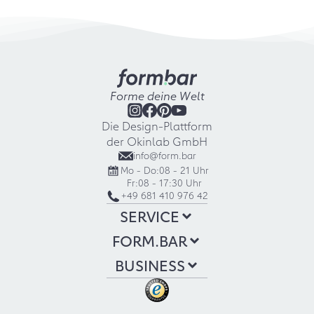
Forme deine Welt
Die Design-Plattform
der Okinlab GmbH
info@form.bar
Mo - Do:
08 - 21 Uhr
Fr:
08 - 17:30 Uhr
+49 681 410 976 42
SERVICE
FORM.BAR
BUSINESS