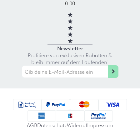
0.00
Newsletter
Profitiere von exklusiven Rabatten &
bleib immer auf dem Laufenden!
AGB
Datenschutz
Widerruf
Impressum