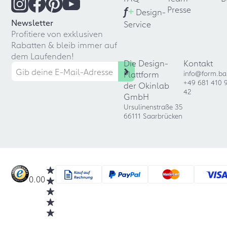
f
+
Presse
Design-
Newsletter
Service
Profitiere von exklusiven
Rabatten & bleib immer auf
dem Laufenden!
Die Design-
Kontakt
Plattform
info@form.ba
+49 681 410 
der Okinlab
42
GmbH
Ursulinenstraße 35
66111 Saarbrücken
0.00