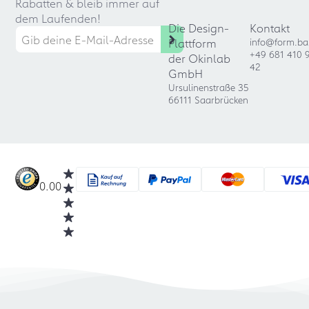
Rabatten & bleib immer auf
dem Laufenden!
Die Design-
Kontakt
Plattform
info@form.ba
+49 681 410 
der Okinlab
42
GmbH
Ursulinenstraße 35
66111 Saarbrücken
0.00