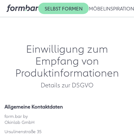
SELBST FORMEN
MÖBEL
INSPIRATIO
Einwilligung zum
Empfang von
Produktinformationen
Details zur DSGVO
Allgemeine Kontaktdaten
form.bar by
Okinlab GmbH
Ursulinenstraße 35