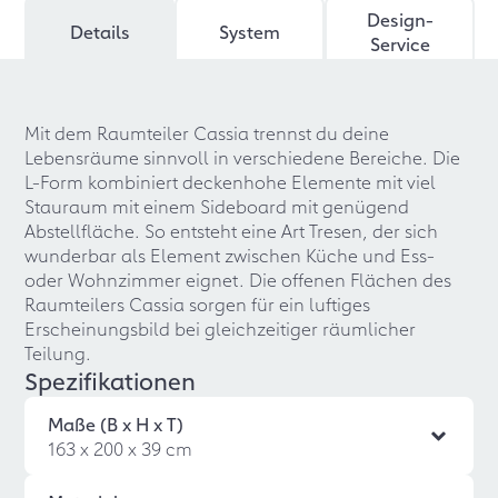
Design-
Details
System
Service
Mit dem Raumteiler Cassia trennst du deine
Lebensräume sinnvoll in verschiedene Bereiche. Die
L-Form kombiniert deckenhohe Elemente mit viel
Stauraum mit einem Sideboard mit genügend
Abstellfläche. So entsteht eine Art Tresen, der sich
wunderbar als Element zwischen Küche und Ess-
oder Wohnzimmer eignet. Die offenen Flächen des
Raumteilers Cassia sorgen für ein luftiges
Erscheinungsbild bei gleichzeitiger räumlicher
Teilung.
Spezifikationen
Maße (B x H x T)
163 x 200 x 39 cm