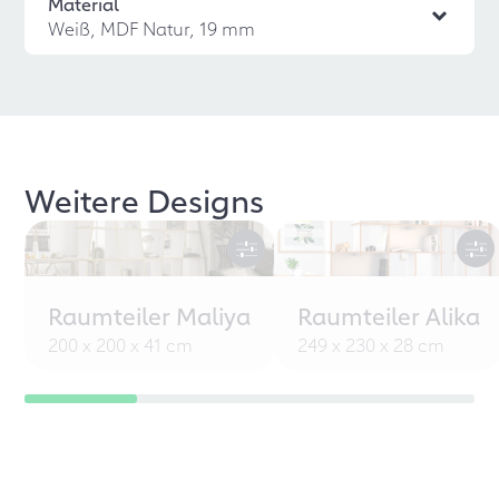
Material
Weiß, MDF Natur, 19 mm
Weitere Designs
Raumteiler Maliya
Raumteiler Alika
200 x 200 x 41 cm
249 x 230 x 28 cm