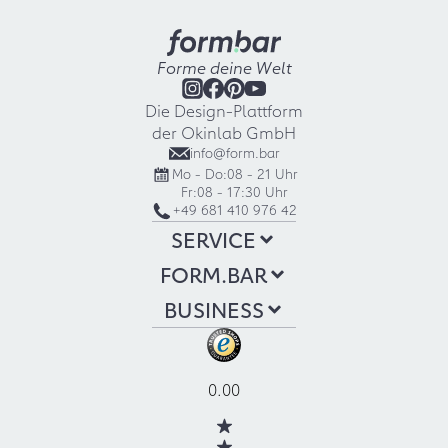
Forme deine Welt
Die Design-Plattform
der Okinlab GmbH
info@form.bar
Mo - Do:
08 - 21 Uhr
Fr:
08 - 17:30 Uhr
+49 681 410 976 42
SERVICE
FORM.BAR
BUSINESS
0.00