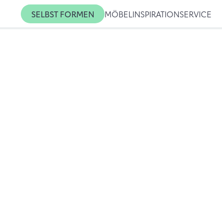
SELBST FORMEN
MÖBEL
INSPIRATION
SERVICE