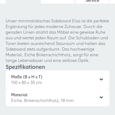
Service
Unser minimalistisches Sideboard Elsa ist die perfekte
Ergänzung für jedes moderne Zuhause. Durch die
geraden Linien strahlt das Möbel eine gewisse Ruhe
aus und wertet jeden Raum auf. Die Schubladen und
Türen bieten ausreichend Stauraum und halten das
Sideboard stets aufgeräumt. Das hochwertige
Material, Eiche Birkenschichtholz, sorgt für eine
lange Lebensdauer und eine zeitlose Optik.
Spezifikationen
Maße (B x H x T)
150 x 80 x 35 cm
Material
Eiche, Birkenschichtholz, 18 mm