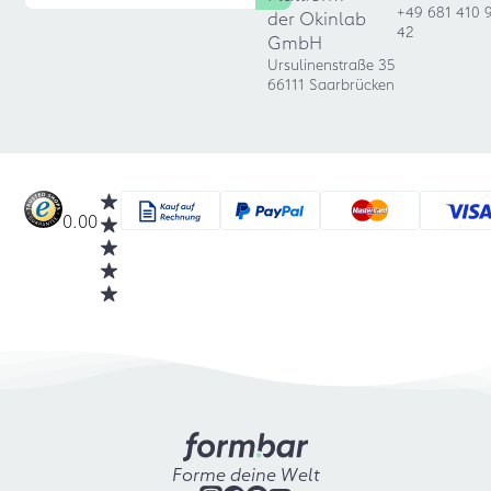
+49 681 410 
der Okinlab
42
GmbH
Ursulinenstraße 35
66111 Saarbrücken
0.00
Forme deine Welt