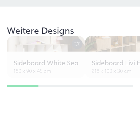
Weitere Designs
Sideboard White Sea
Sideboard Livi 
180 x 90 x 45 cm
218 x 100 x 30 cm