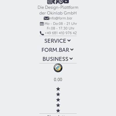
Die Design-Plattform
der Okinlab GmbH
info@form.bar
Mo - Do:
08 - 21 Uhr
Fr:
08 - 17:30 Uhr
+49 681 410 976 42
SERVICE
FORM.BAR
BUSINESS
0.00