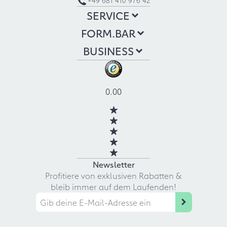
SERVICE
FORM.BAR
BUSINESS
0.00
Newsletter
Profitiere von exklusiven Rabatten &
bleib immer auf dem Laufenden!