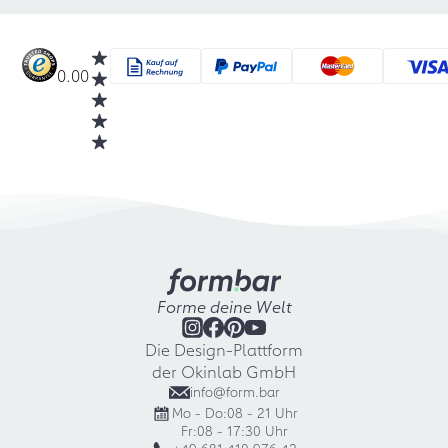
0.00
Forme deine Welt
Die Design-Plattform
der Okinlab GmbH
info@form.bar
Mo - Do:
08 - 21 Uhr
Fr:
08 - 17:30 Uhr
+49 681 410 976 42