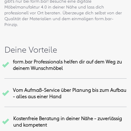
gibt’s nur bei form.bar! Besuche eine digitale
Möbelmanufaktur 4.0 in deiner Nähe und lass dich
professionell vor Ort beraten. Überzeuge dich selbst von der
Qualität der Materialien und dem einmaligen form.bar-
Prinzip.
Deine Vorteile
form.bar Professionals helfen dir auf dem Weg zu
deinem Wunschmöbel
Vom Aufmaß-Service über Planung bis zum Aufbau
- alles aus einer Hand
Kostenfreie Beratung in deiner Nähe - zuverlässig
und kompetent