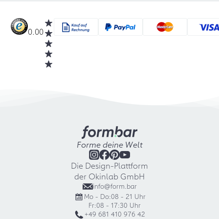
0.00
Forme deine Welt
Die Design-Plattform
der Okinlab GmbH
info@form.bar
Mo - Do:
08 - 21 Uhr
Fr:
08 - 17:30 Uhr
+49 681 410 976 42