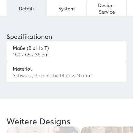
Design-
Details
System
Service
Spezifikationen
Maße (B x H x T)
160 x 65 x 36 cm
Material
Schwarz, Birkenschichtholz, 18 mm
Weitere Designs