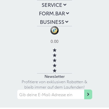
SERVICE
FORM.BAR
BUSINESS
0.00
Newsletter
Profitiere von exklusiven Rabatten &
bleib immer auf dem Laufenden!