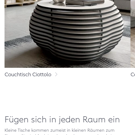
Couchtisch Ciottolo
C
Fügen sich in jeden Raum ein
Kleine Tische kommen zumeist in kleinen Räumen zum