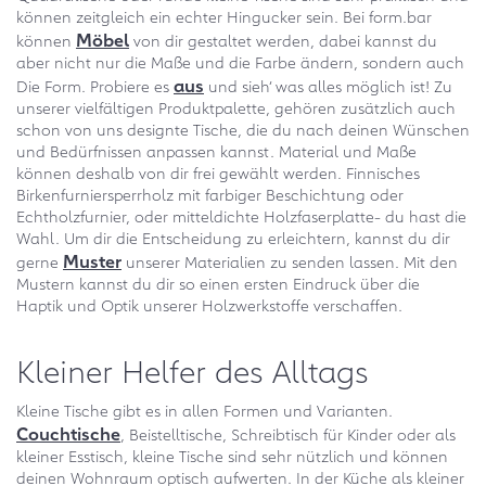
können zeitgleich ein echter Hingucker sein. Bei form.bar
Möbel
können
von dir gestaltet werden, dabei kannst du
aber nicht nur die Maße und die Farbe ändern, sondern auch
aus
Die Form. Probiere es
und sieh‘ was alles möglich ist! Zu
unserer vielfältigen Produktpalette, gehören zusätzlich auch
schon von uns designte Tische, die du nach deinen Wünschen
und Bedürfnissen anpassen kannst. Material und Maße
können deshalb von dir frei gewählt werden. Finnisches
Birkenfurniersperrholz mit farbiger Beschichtung oder
Echtholzfurnier, oder mitteldichte Holzfaserplatte- du hast die
Wahl. Um dir die Entscheidung zu erleichtern, kannst du dir
Muster
gerne
unserer Materialien zu senden lassen. Mit den
Mustern kannst du dir so einen ersten Eindruck über die
Haptik und Optik unserer Holzwerkstoffe verschaffen.
Kleiner Helfer des Alltags
Kleine Tische gibt es in allen Formen und Varianten.
Couchtische
, Beistelltische, Schreibtisch für Kinder oder als
kleiner Esstisch, kleine Tische sind sehr nützlich und können
deinen Wohnraum optisch aufwerten. In der Küche als kleiner