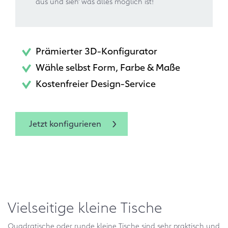
aus und sieh‘ was alles möglich ist!
Prämierter 3D-Konfigurator
Wähle selbst Form, Farbe & Maße
Kostenfreier Design-Service
Jetzt konfigurieren
Vielseitige kleine Tische
Quadratische oder runde kleine Tische sind sehr praktisch und