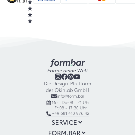
0.00
Forme deine Welt
Die Design-Plattform
der Okinlab GmbH
info@form.bar
Mo - Do:
08 - 21 Uhr
Fr:
08 - 17:30 Uhr
+49 681 410 976 42
SERVICE
FORM.BAR