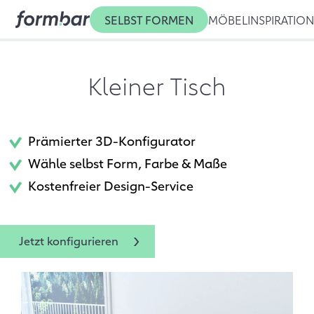
SELBST FORMEN
MÖBEL
INSPIRATIO
Kleiner Tisch
Prämierter 3D-Konfigurator
Wähle selbst Form, Farbe & Maße
Kostenfreier Design-Service
Jetzt konfigurieren