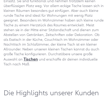
Einsatz. Sie sind funktional und nehmen trotzdem keinen
überflüssigen Platz weg. Vor allem eckige Tische lassen sich in
kleinen Räumen besonders gut einfügen. Aber auch kleine
runde Tische sind ideal für Wohnungen mit wenig Platz
geeignet. Besonders im Wohnzimmer haben sich kleine runde
Tische zu einem Herzstück des Raumes entwickelt. Meist
stehen sie in der Mitte einer Sitzlandschaft und dienen zum
Abstellen von Getränken, Zeitschriften oder Dekoration. Ob
als Esstisch in der Küche, Couchtisch im Wohnzimmer oder
Nachttisch im Schlafzimmer, der kleine Tisch ist ein kleiner
Allrounder. Neben unseren kleinen Tischen kannst du auch
große Tische konfigurieren. Durchstöbere unsere große
Tischen
Auswahl an
und erschaffe dir deinen individuelle
Tisch nach Maß.
Die Highlights unserer Kunden