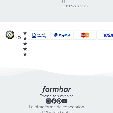
35
66111 Sarrebruck
0.00
Forme ton monde
La plateforme de conception
d'Okinlab GmbH