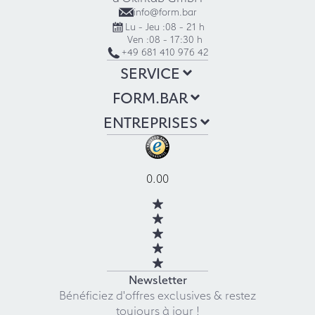
info@form.bar
Lu - Jeu :
08 - 21 h
Ven :
08 - 17:30 h
+49 681 410 976 42
SERVICE
FORM.BAR
ENTREPRISES
0.00
Newsletter
Bénéficiez d'offres exclusives & restez
toujours à jour !