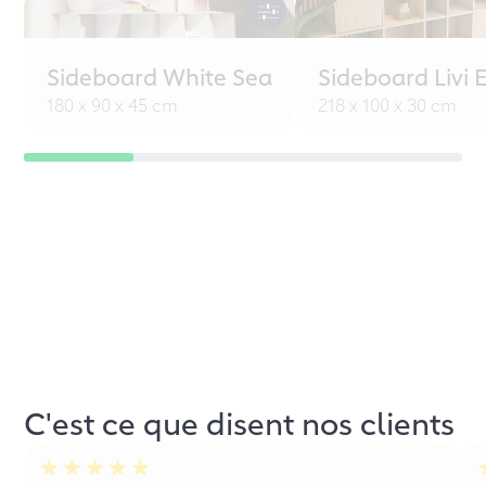
Sideboard White Sea
Sideboard Livi 
180 x 90 x 45 cm
218 x 100 x 30 cm
C'est ce que disent nos clients