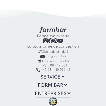
Forme ton monde
La plateforme de conception
d'Okinlab GmbH
info@form.bar
Lu - Jeu :
08 - 21 h
Ven :
08 - 17:30 h
+49 681 410 976 42
SERVICE
FORM.BAR
ENTREPRISES