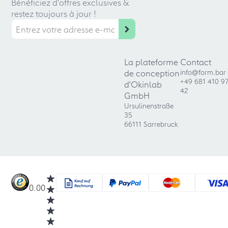
Bénéficiez d'offres exclusives &
restez toujours à jour !
La plateforme
Contact
de conception
info@form.bar
+49 681 410 9
d'Okinlab
42
GmbH
Ursulinenstraße
35
66111 Sarrebruck
0.00