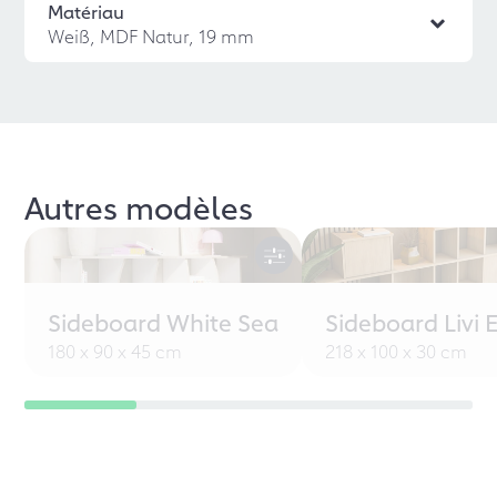
Matériau
Weiß, MDF Natur, 19 mm
Autres modèles
Sideboard White Sea
Sideboard Livi 
180 x 90 x 45 cm
218 x 100 x 30 cm