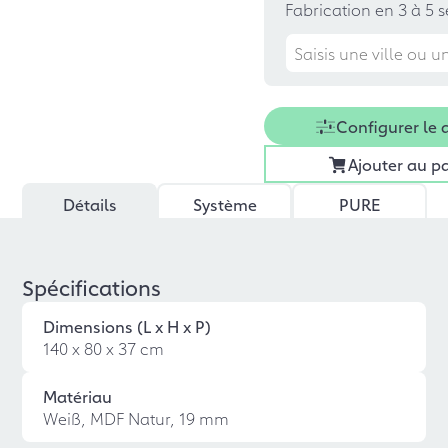
Fabrication en 3 à 5 
Configurer le 
Ajouter au p
Détails
Système
PURE
Spécifications
Dimensions (L x H x P)
140 x 80 x 37 cm
Matériau
Weiß, MDF Natur, 19 mm