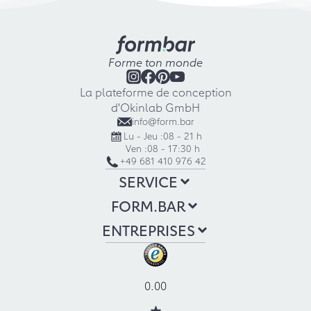
Forme ton monde
La plateforme de conception
d'Okinlab GmbH
info@form.bar
Lu - Jeu :
08 - 21 h
Ven :
08 - 17:30 h
+49 681 410 976 42
SERVICE
FORM.BAR
ENTREPRISES
0.00