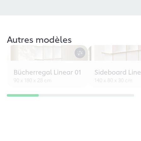
Autres modèles
Bücherregal Linear 01
Sideboard Line
90 x 180 x 28 cm
140 x 80 x 30 cm