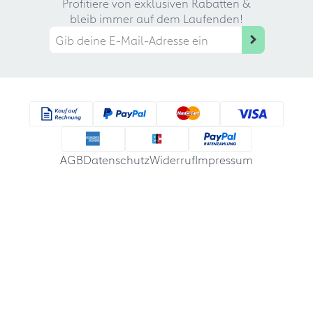
Profitiere von exklusiven Rabatten &
bleib immer auf dem Laufenden!
AGB
Datenschutz
Widerruf
Impressum