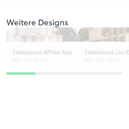
Weitere Designs
Sideboard White Sea
Sideboard Livi 
180 x 90 x 45 cm
218 x 100 x 30 cm