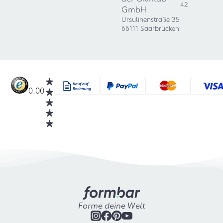
42
GmbH
Ursulinenstraße 35
66111 Saarbrücken
0.00
Forme deine Welt