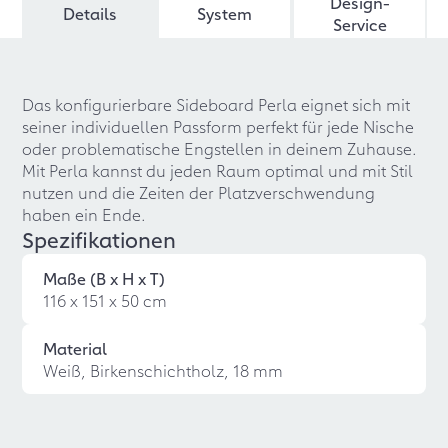
Design-
Details
System
Service
Das konfigurierbare Sideboard Perla eignet sich mit
seiner individuellen Passform perfekt für jede Nische
oder problematische Engstellen in deinem Zuhause.
Mit Perla kannst du jeden Raum optimal und mit Stil
nutzen und die Zeiten der Platzverschwendung
haben ein Ende.
Spezifikationen
Maße (B x H x T)
116 x 151 x 50 cm
Material
Weiß, Birkenschichtholz, 18 mm