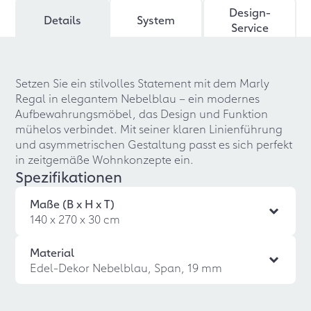
Design-
Details
System
Service
Setzen Sie ein stilvolles Statement mit dem Marly
Regal in elegantem Nebelblau – ein modernes
Aufbewahrungsmöbel, das Design und Funktion
mühelos verbindet. Mit seiner klaren Linienführung
und asymmetrischen Gestaltung passt es sich perfekt
in zeitgemäße Wohnkonzepte ein.
Spezifikationen
Maße (B x H x T)
140 x 270 x 30 cm
Material
Edel-Dekor Nebelblau, Span, 19 mm