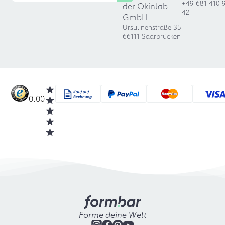
+49 681 410 
der Okinlab
42
GmbH
Ursulinenstraße 35
66111 Saarbrücken
0.00
Forme deine Welt