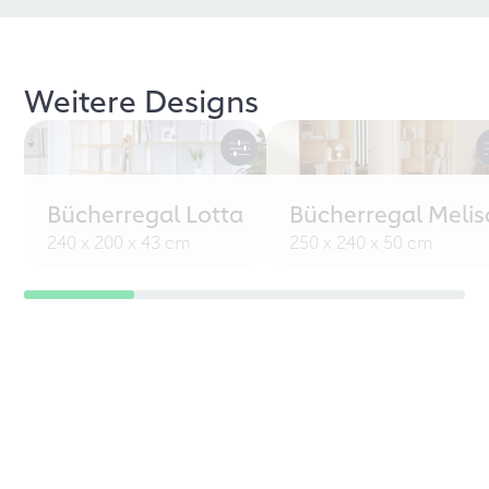
Weitere Designs
Bücherregal Lotta
Bücherregal Melis
240 x 200 x 43 cm
250 x 240 x 50 cm