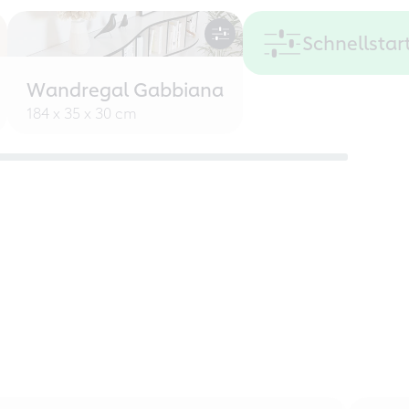
Schnellstar
Wandregal Gabbiana
184 x 35 x 30 cm