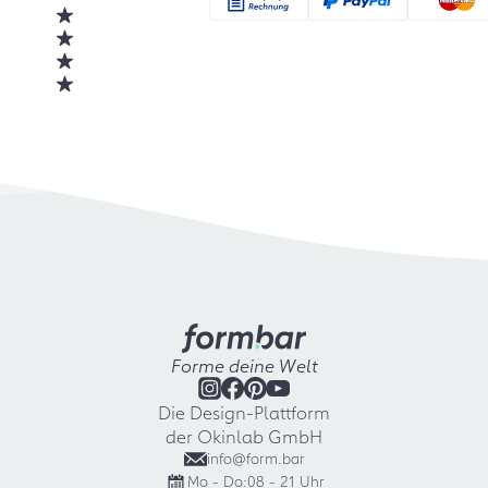
Forme deine Welt
Die Design-Plattform
der Okinlab GmbH
info@form.bar
Mo - Do:
08 - 21 Uhr