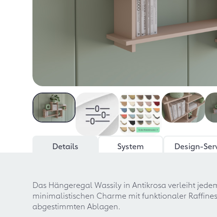
Details
System
Design-Ser
Das Hängeregal Wassily in Antikrosa verleiht jede
minimalistischen Charme mit funktionaler Raffiness
abgestimmten Ablagen.