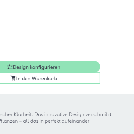
Design konfigurieren
In den Warenkorb
scher Klarheit. Das innovative Design verschmilzt
flanzen – all das in perfekt aufeinander