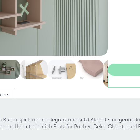
vice
m Raum spielerische Eleganz und setzt Akzente mit geometri
e und bietet reichlich Platz für Bücher, Deko-Objekte und P