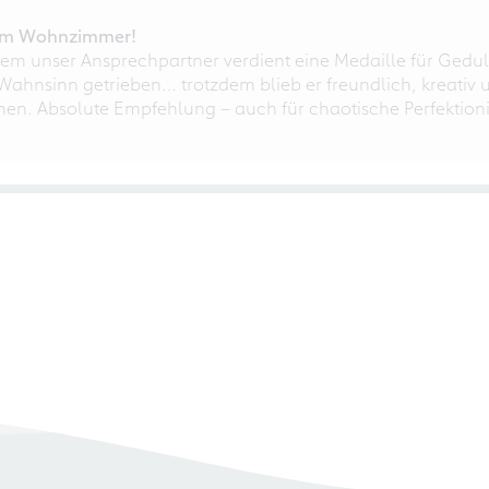
r im Wohnzimmer!
em unser Ansprechpartner verdient eine Medaille für Gedul
ahnsinn getrieben… trotzdem blieb er freundlich, kreativ u
nnen. Absolute Empfehlung – auch für chaotische Perfektioni