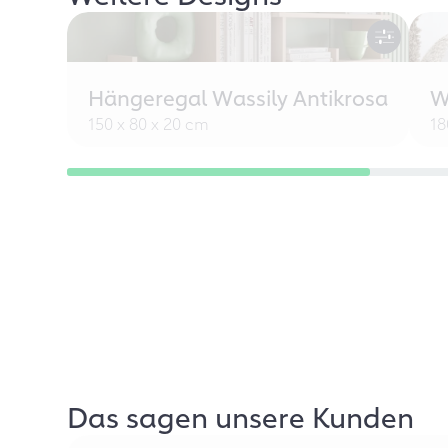
Hängeregal Wassily Antikrosa
W
150 x 80 x 20 cm
18
Das sagen unsere Kunden