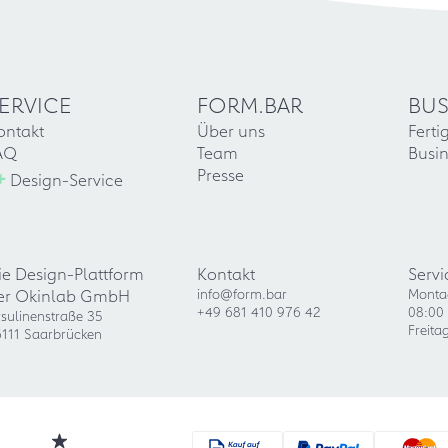
ERVICE
FORM.BAR
BUS
ontakt
Über uns
Ferti
AQ
Team
Busin
+
Presse
Design-Service
ie Design-Plattform
Kontakt
Servi
er Okinlab GmbH
info@form.bar
Monta
+49 681 410 976 42
08:00 
sulinenstraße 35
Freita
111 Saarbrücken