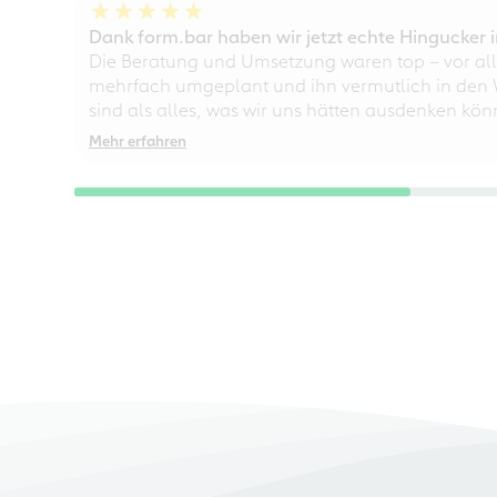
Dank form.bar haben wir jetzt echte Hingucke
Die Beratung und Umsetzung waren top – vor all
mehrfach umgeplant und ihn vermutlich in den W
sind als alles, was wir uns hätten ausdenken kö
Mehr erfahren