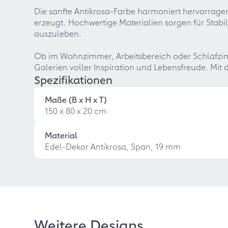
Die sanfte Antikrosa-Farbe harmoniert hervorrage
erzeugt. Hochwertige Materialien sorgen für Stabil
auszuleben.
Ob im Wohnzimmer, Arbeitsbereich oder Schlafzi
Galerien voller Inspiration und Lebensfreude. Mit
Spezifikationen
Maße (B x H x T)
150 x 80 x 20 cm
Material
Edel-Dekor Antikrosa, Span, 19 mm
Weitere Designs