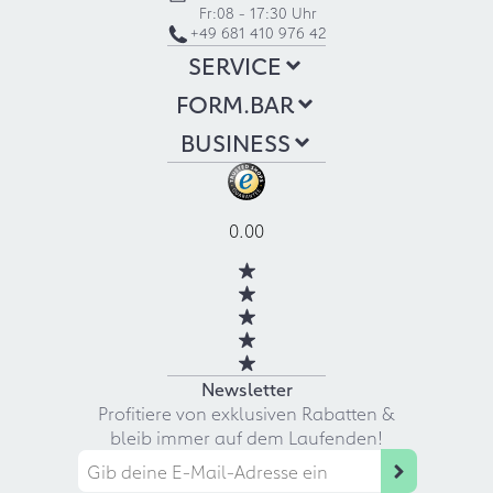
Fr:
08 - 17:30 Uhr
+49 681 410 976 42
SERVICE
FORM.BAR
BUSINESS
0.00
Newsletter
Profitiere von exklusiven Rabatten &
bleib immer auf dem Laufenden!