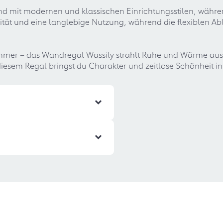
nd mit modernen und klassischen Einrichtungsstilen, währen
ität und eine langlebige Nutzung, während die flexiblen Abl
mmer – das Wandregal Wassily strahlt Ruhe und Wärme aus
 diesem Regal bringst du Charakter und zeitlose Schönheit i