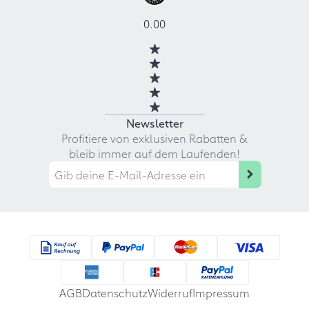
0.00
Newsletter
Profitiere von exklusiven Rabatten &
bleib immer auf dem Laufenden!
AGB
Datenschutz
Widerruf
Impressum