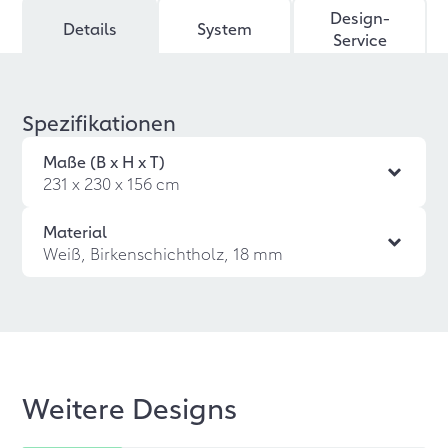
Design-
Details
System
Service
Spezifikationen
Maße (B x H x T)
231 x 230 x 156 cm
Material
Weiß, Birkenschichtholz, 18 mm
Weitere Designs