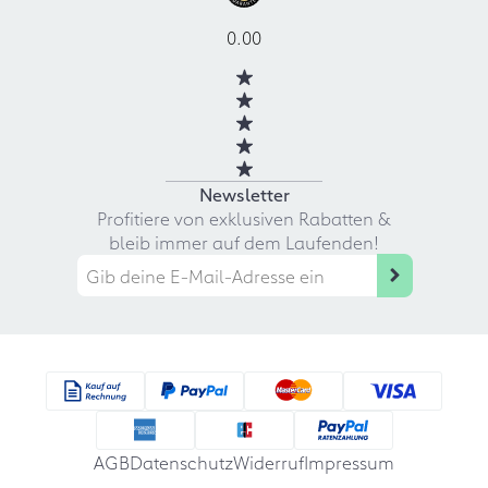
0.00
Newsletter
Profitiere von exklusiven Rabatten &
bleib immer auf dem Laufenden!
AGB
Datenschutz
Widerruf
Impressum