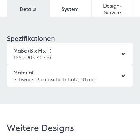
Design-
Details
System
Service
Spezifikationen
Maße (B x H x T)
186 x 90 x 40 cm
Material
Schwarz, Birkenschichtholz, 18 mm
Weitere Designs