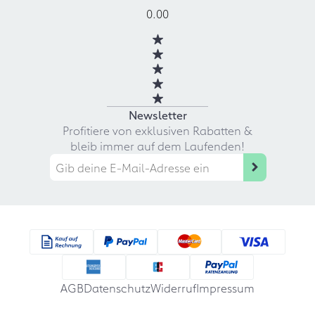
0.00
Newsletter
Profitiere von exklusiven Rabatten &
bleib immer auf dem Laufenden!
AGB
Datenschutz
Widerruf
Impressum