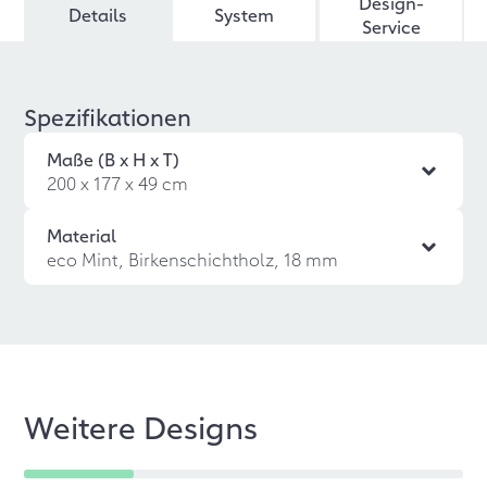
Design-
Details
System
Service
Spezifikationen
Maße (B x H x T)
200 x 177 x 49 cm
Material
eco Mint, Birkenschichtholz, 18 mm
Weitere Designs