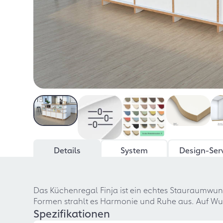
Details
System
Design-Ser
Das Küchenregal Finja ist ein echtes Stauraumwund
Formen strahlt es Harmonie und Ruhe aus. Auf Wun
Spezifikationen