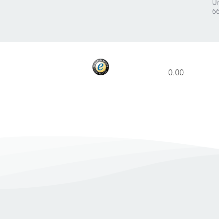
Ur
66
0.00