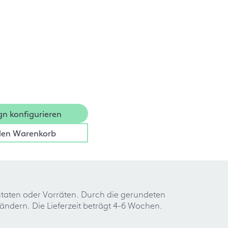
gn konfigurieren
den Warenkorb
Zutaten oder Vorräten. Durch die gerundeten
ndern. Die Lieferzeit beträgt 4-6 Wochen.