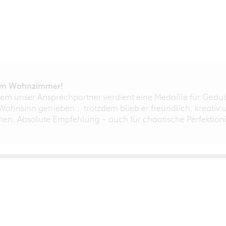
r im Wohnzimmer!
em unser Ansprechpartner verdient eine Medaille für Gedul
ahnsinn getrieben… trotzdem blieb er freundlich, kreativ u
nnen. Absolute Empfehlung – auch für chaotische Perfektioni