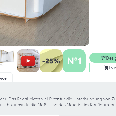
Desi
In 
vice
er. Das Regal bietet viel Platz für die Unterbringung von 
sch kannst du die Maße und das Material im Konfigurator ä