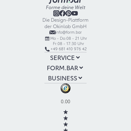
Forme deine Welt
Die Design-Plattform
der Okinlab GmbH
info@form.bar
Mo - Do:
08 - 21 Uhr
Fr:
08 - 17:30 Uhr
+49 681 410 976 42
SERVICE
FORM.BAR
BUSINESS
0.00