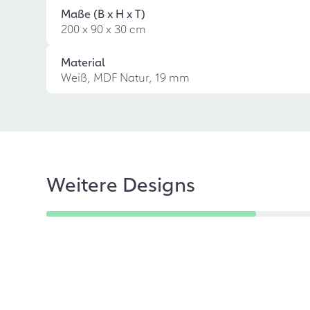
Maße (B x H x T)
200 x 90 x 30 cm
Material
Weiß, MDF Natur, 19 mm
Weitere Designs