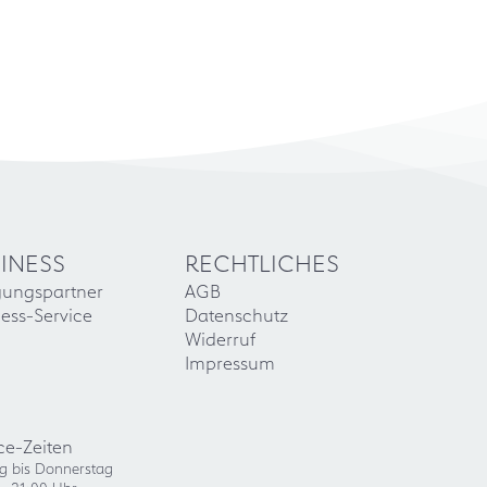
INESS
RECHTLICHES
gungspartner
AGB
ess-Service
Datenschutz
Widerruf
Impressum
ce-Zeiten
g bis Donnerstag
- 21:00 Uhr