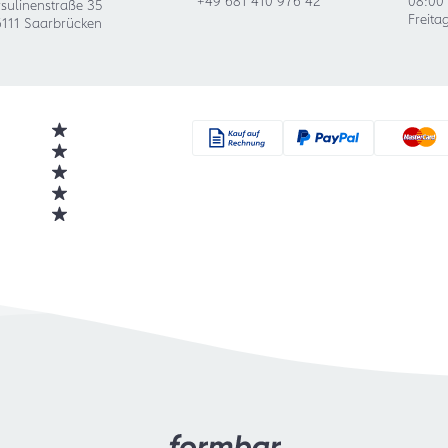
sulinenstraße 35
Freita
111 Saarbrücken