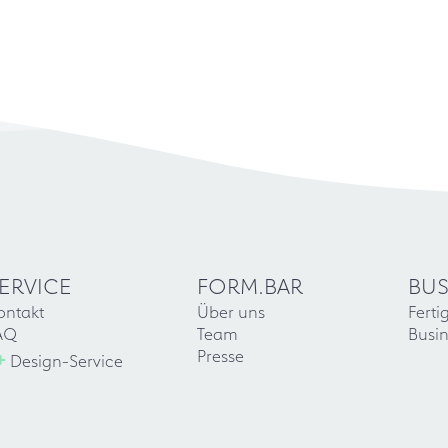
ERVICE
FORM.BAR
BUS
ontakt
Über uns
Ferti
AQ
Team
Busin
+
Presse
Design-Service