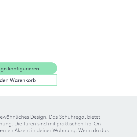
ign konfigurieren
 den Warenkorb
gewöhnliches Design. Das Schuhregal bietet
dnung. Die Türen sind mit praktischen Tip-On-
odernen Akzent in deiner Wohnung. Wenn du das