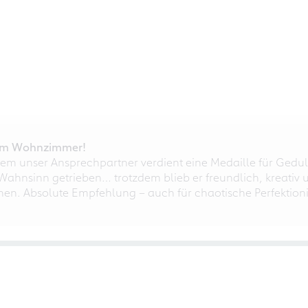
r im Wohnzimmer!
em unser Ansprechpartner verdient eine Medaille für Gedul
ahnsinn getrieben… trotzdem blieb er freundlich, kreativ u
nnen. Absolute Empfehlung – auch für chaotische Perfektioni