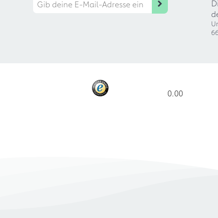
D
d
Ur
66
0.00