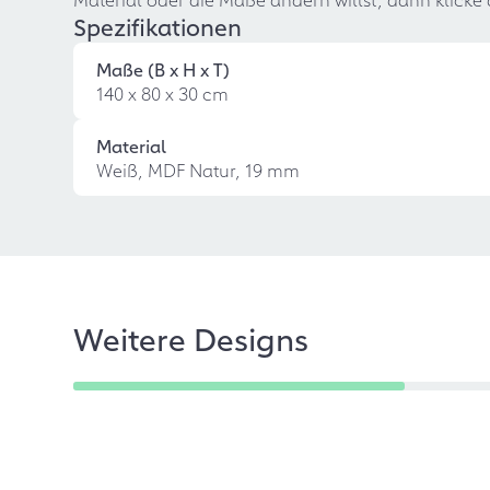
Spezifikationen
Maße (B x H x T)
140 x 80 x 30 cm
Material
Weiß, MDF Natur, 19 mm
Weitere Designs