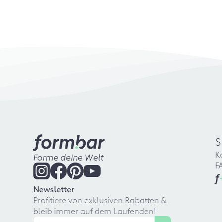
S
K
Forme deine Welt
F
f
Newsletter
Profitiere von exklusiven Rabatten &
bleib immer auf dem Laufenden!