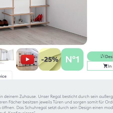
Des
In
vice
in deinem Zuhause. Unser Regal besticht durch sein außer
leren Fächer besitzen jeweils Türen und sorgen somit für Or
h öffnen. Das Schuhregal setzt durch sein Design einen m
auf „Konfigurieren“.