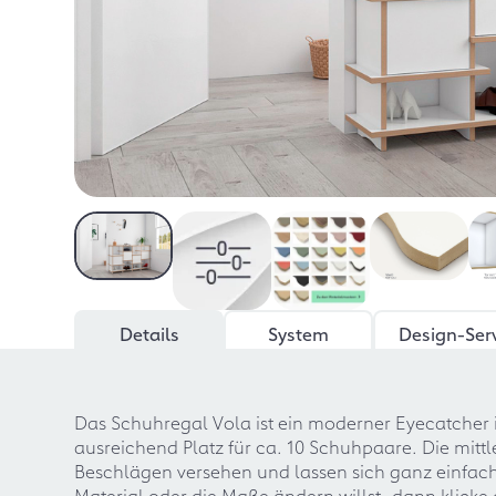
Details
System
Design-Ser
Das Schuhregal Vola ist ein moderner Eyecatcher 
ausreichend Platz für ca. 10 Schuhpaare. Die mitt
Beschlägen versehen und lassen sich ganz einfac
Material oder die Maße ändern willst, dann klicke 