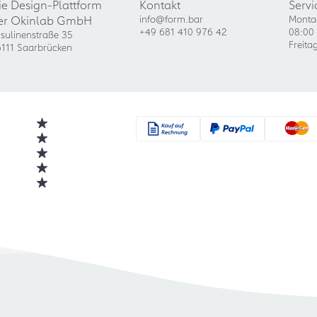
ie Design-Plattform
Kontakt
Servi
er Okinlab GmbH
info@form.bar
Monta
+49 681 410 976 42
08:00 
sulinenstraße 35
Freita
111 Saarbrücken