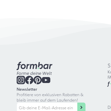
S
K
Forme deine Welt
F
f
Newsletter
Profitiere von exklusiven Rabatten &
bleib immer auf dem Laufenden!
D