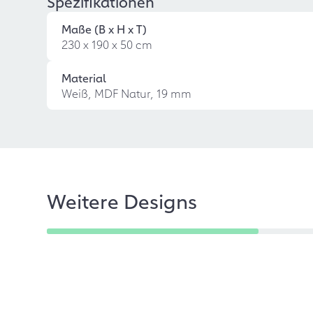
Spezifikationen
Maße (B x H x T)
230 x 190 x 50 cm
Material
Weiß, MDF Natur, 19 mm
Weitere Designs