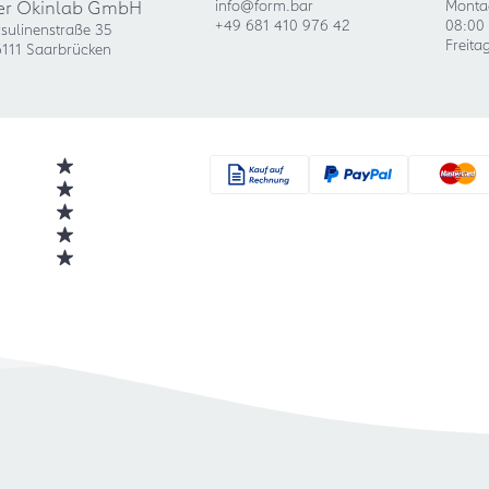
er Okinlab GmbH
info@form.bar
Monta
+49 681 410 976 42
08:00 
sulinenstraße 35
Freita
111 Saarbrücken