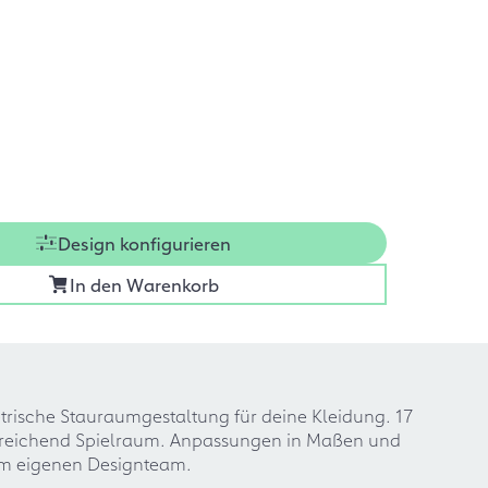
Design konfigurieren
In den Warenkorb
etrische Stauraumgestaltung für deine Kleidung. 17
 asureichend Spielraum. Anpassungen in Maßen und
rem eigenen Designteam.