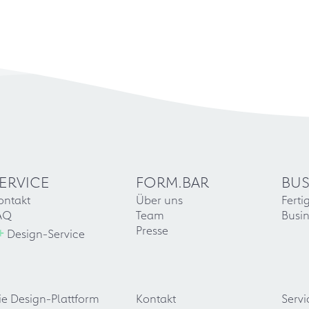
ERVICE
FORM.BAR
BUS
ontakt
Über uns
Ferti
AQ
Team
Busin
+
Presse
Design-Service
ie Design-Plattform
Kontakt
Servi