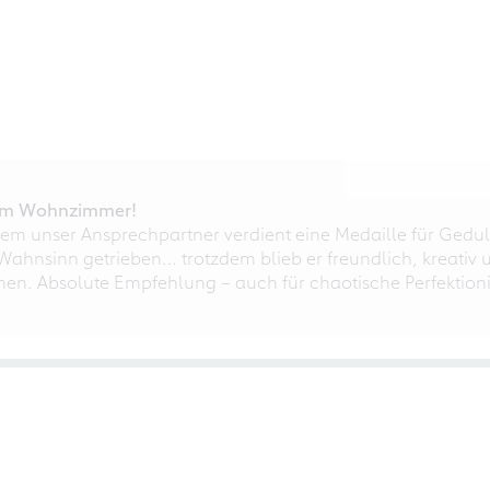
r im Wohnzimmer!
em unser Ansprechpartner verdient eine Medaille für Gedul
ahnsinn getrieben… trotzdem blieb er freundlich, kreativ u
nnen. Absolute Empfehlung – auch für chaotische Perfektioni