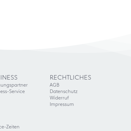
INESS
RECHTLICHES
gungspartner
AGB
ess-Service
Datenschutz
Widerruf
Impressum
ce-Zeiten