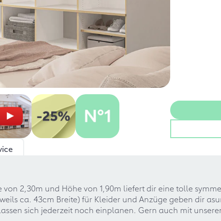
vice
e von 2,30m und Höhe von 1,90m liefert dir eine tolle symm
jeweils ca. 43cm Breite) für Kleider und Anzüge geben dir
lassen sich jederzeit noch einplanen. Gern auch mit unse