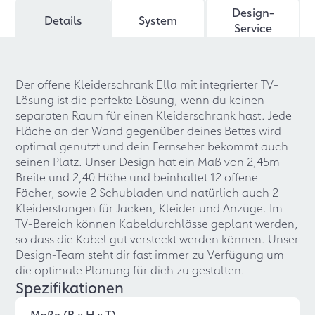
Design-
Details
System
Service
Der offene Kleiderschrank Ella mit integrierter TV-
Lösung ist die perfekte Lösung, wenn du keinen
separaten Raum für einen Kleiderschrank hast. Jede
Fläche an der Wand gegenüber deines Bettes wird
optimal genutzt und dein Fernseher bekommt auch
seinen Platz. Unser Design hat ein Maß von 2,45m
Breite und 2,40 Höhe und beinhaltet 12 offene
Fächer, sowie 2 Schubladen und natürlich auch 2
Kleiderstangen für Jacken, Kleider und Anzüge. Im
TV-Bereich können Kabeldurchlässe geplant werden,
so dass die Kabel gut versteckt werden können. Unser
Design-Team steht dir fast immer zu Verfügung um
die optimale Planung für dich zu gestalten.
Spezifikationen
Maße (B x H x T)