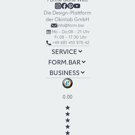
Die Design-Plattform
der Okinlab GmbH
info@form.bar
Mo - Do:
08 - 21 Uhr
Fr:
08 - 17:30 Uhr
+49 681 410 976 42
SERVICE
FORM.BAR
BUSINESS
0.00