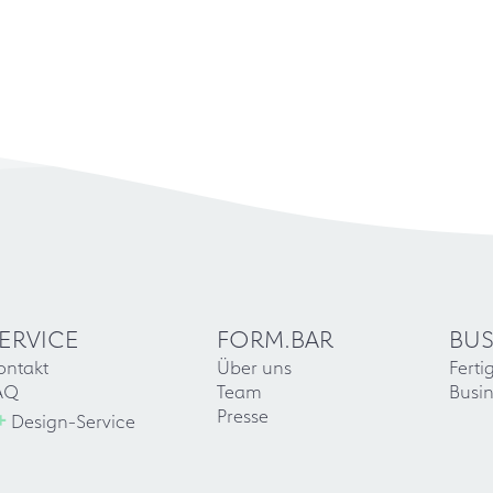
ERVICE
FORM.BAR
BUS
ontakt
Über uns
Ferti
AQ
Team
Busin
+
Presse
Design-Service