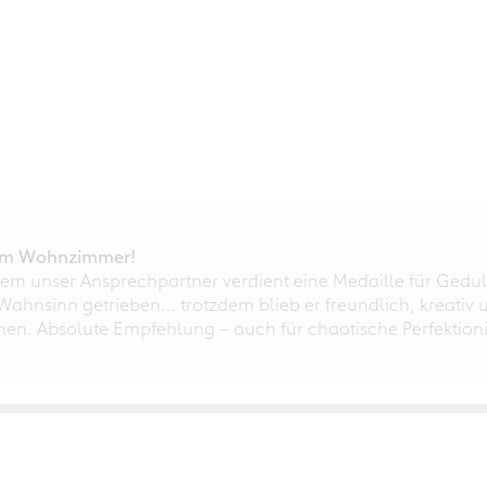
r im Wohnzimmer!
em unser Ansprechpartner verdient eine Medaille für Gedul
ahnsinn getrieben… trotzdem blieb er freundlich, kreativ u
nnen. Absolute Empfehlung – auch für chaotische Perfektioni