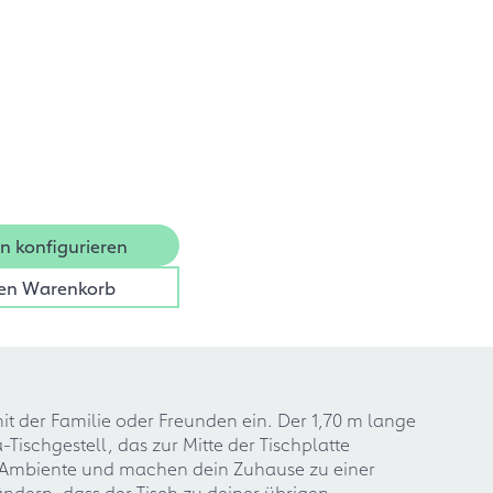
n konfigurieren
den Warenkorb
 der Familie oder Freunden ein. Der 1,70 m lange
Tischgestell, das zur Mitte der Tischplatte
 Ambiente und machen dein Zuhause zu einer
ndern, dass der Tisch zu deiner übrigen