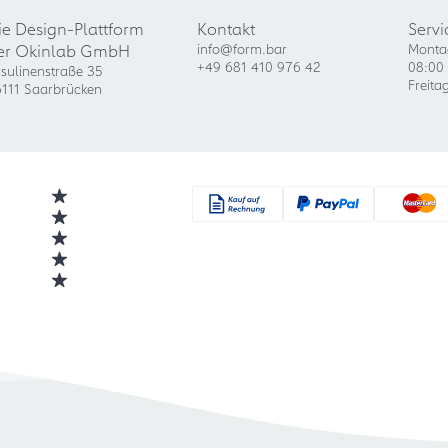
ie Design-Plattform
Kontakt
Servi
er Okinlab GmbH
info@form.bar
Monta
+49 681 410 976 42
08:00 
sulinenstraße 35
Freita
111 Saarbrücken