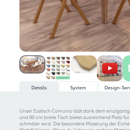
Details
System
Design-Ser
Unser Esstisch Comunio lädt dank dem einzigarti
und 80 cm breite Tisch bietet ausreichend Platz für
schmäler wird. Die besondere Maserung der Eich
Wohlfühloase. Wenn du lieber ein anderes Materia