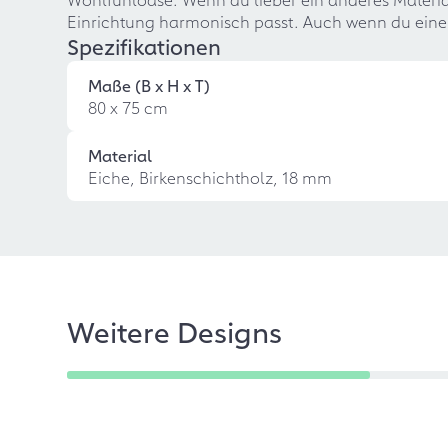
Einrichtung harmonisch passt. Auch wenn du eine
Spezifikationen
Maße (B x H x T)
80 x 75 cm
Material
Eiche, Birkenschichtholz, 18 mm
Weitere Designs