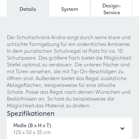
Design-
Details
System
Service
Der Schuhschrank Andra sorgt durch seine klare und
schlichte Formgebung für ein ordentliches Ambiente.
In dem puristischen Schuhregal ist Platz für ca. 10
Schuhpaare. Das größere Fach bietet die Möglichkeit
Stiefel optimal zu verstauen. Die unteren Fächer sind
mit Türen versehen, die mit Tip-On-Beschlägen zu
öffnen sind. Außerdem bietet das Regal zusätzliche
Ablageflächen, beispielsweise für eine stilvolle
Schale. Passe das Regal nach deinen Wünschen und
Bedürfnissen an. So hast du beispielsweise die
Möglichkeit das Material zu ändern.
Spezifikationen
Maße (B x H x T)
120 x 50 x 35 cm