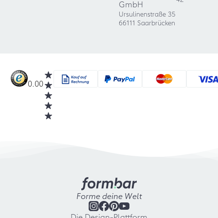
GmbH
Ursulinenstraße 35
66111 Saarbrücken
0.00
Forme deine Welt
Die Design-Plattform