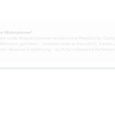
r im Wohnzimmer!
em unser Ansprechpartner verdient eine Medaille für Gedul
ahnsinn getrieben… trotzdem blieb er freundlich, kreativ u
nnen. Absolute Empfehlung – auch für chaotische Perfektioni