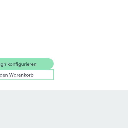
ign konfigurieren
 den Warenkorb