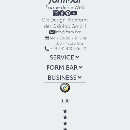
Forme deine Welt
Die Design-Plattform
der Okinlab GmbH
info@form.bar
Mo - Do:
08 - 21 Uhr
Fr:
08 - 17:30 Uhr
+49 681 410 976 42
SERVICE
FORM.BAR
BUSINESS
0.00