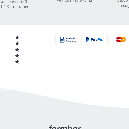
sulinenstraße 35
Freita
111 Saarbrücken