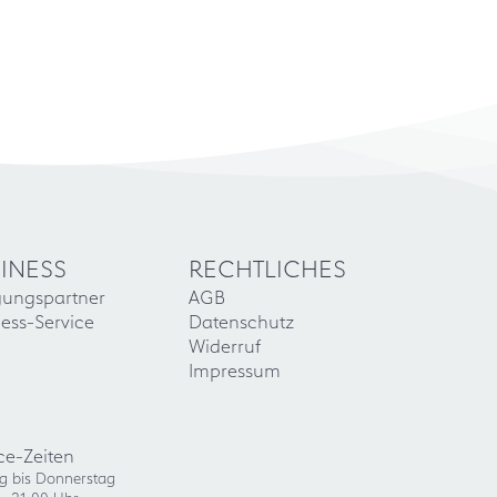
INESS
RECHTLICHES
gungspartner
AGB
ess-Service
Datenschutz
Widerruf
Impressum
ce-Zeiten
g bis Donnerstag
- 21:00 Uhr