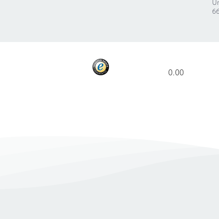
Ur
66
0.00