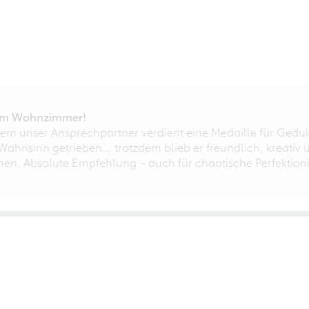
r im Wohnzimmer!
em unser Ansprechpartner verdient eine Medaille für Gedul
ahnsinn getrieben… trotzdem blieb er freundlich, kreativ u
nnen. Absolute Empfehlung – auch für chaotische Perfektioni