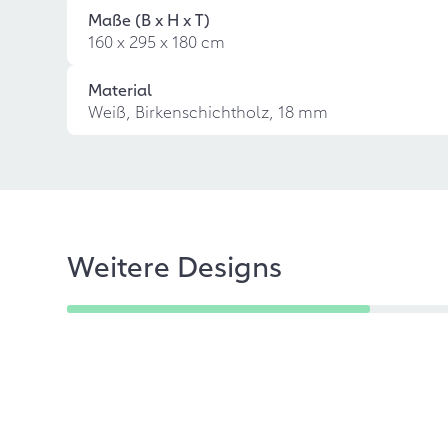
Maße (B x H x T)
160 x 295 x 180 cm
Material
Weiß, Birkenschichtholz, 18 mm
Weitere Designs