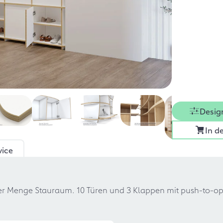
Desig
In d
vice
r Menge Stauraum. 10 Türen und 3 Klappen mit push-to-ope