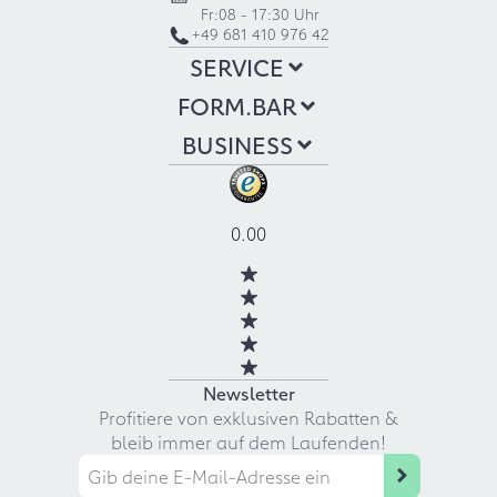
Fr:
08 - 17:30 Uhr
+49 681 410 976 42
SERVICE
FORM.BAR
BUSINESS
0.00
Newsletter
Profitiere von exklusiven Rabatten &
bleib immer auf dem Laufenden!