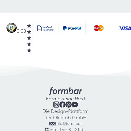
0.00
Forme deine Welt
Die Design-Plattform
der Okinlab GmbH
info@form.bar
Mo - Do:
08 - 21 Uhr