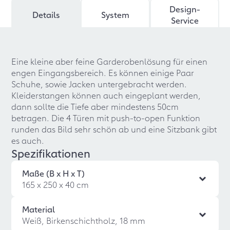
Design-
Details
System
Service
Eine kleine aber feine Garderobenlösung für einen
engen Eingangsbereich. Es können einige Paar
Schuhe, sowie Jacken untergebracht werden.
Kleiderstangen können auch eingeplant werden,
dann sollte die Tiefe aber mindestens 50cm
betragen. Die 4 Türen mit push-to-open Funktion
runden das Bild sehr schön ab und eine Sitzbank gibt
es auch.
Spezifikationen
Maße (B x H x T)
165 x 250 x 40 cm
Material
Weiß, Birkenschichtholz, 18 mm