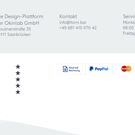
ie Design-Plattform
Kontakt
Servi
er Okinlab GmbH
info@form.bar
Monta
+49 681 410 976 42
08:00 
sulinenstraße 35
Freita
111 Saarbrücken