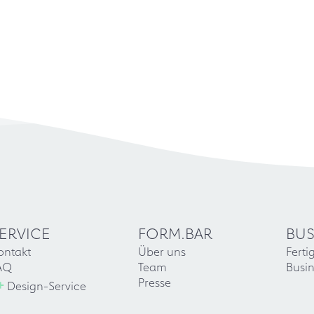
ERVICE
FORM.BAR
BUS
ontakt
Über uns
Ferti
AQ
Team
Busin
+
Presse
Design-Service