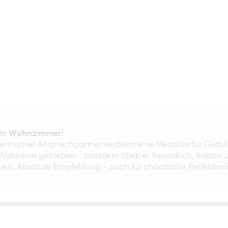
r im Wohnzimmer!
em unser Ansprechpartner verdient eine Medaille für Gedul
ahnsinn getrieben… trotzdem blieb er freundlich, kreativ u
nnen. Absolute Empfehlung – auch für chaotische Perfektioni