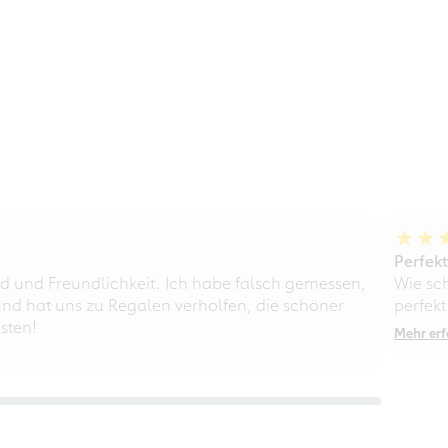
Perfek
d und Freundlichkeit. Ich habe falsch gemessen,
Wie sc
nd hat uns zu Regalen verholfen, die schöner
perfekt
sten!
Mehr erf