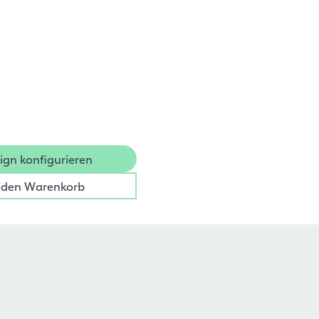
ign konfigurieren
 den Warenkorb