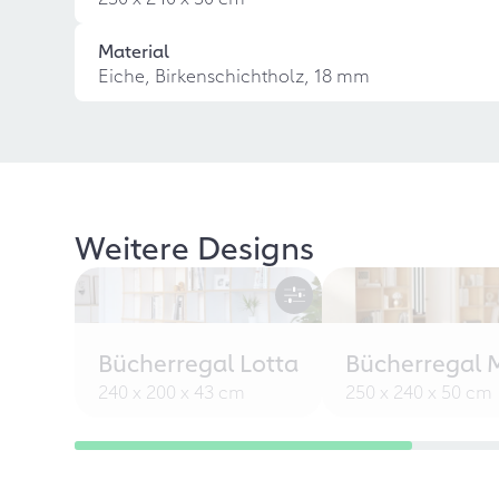
Material
Eiche, Birkenschichtholz, 18 mm
Weitere Designs
Bücherregal Lotta
Bücherregal 
240 x 200 x 43 cm
250 x 240 x 50 cm