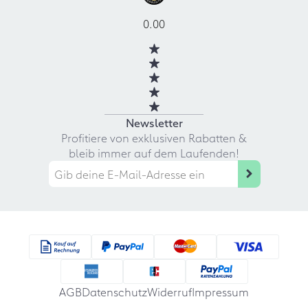
0.00
Newsletter
Profitiere von exklusiven Rabatten &
bleib immer auf dem Laufenden!
AGB
Datenschutz
Widerruf
Impressum