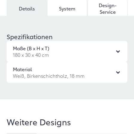
Design-
Details
System
Service
Spezifikationen
Maße (B x H x T)
180 x 30 x 40 cm
Material
Weiß, Birkenschichtholz, 18 mm
Weitere Designs