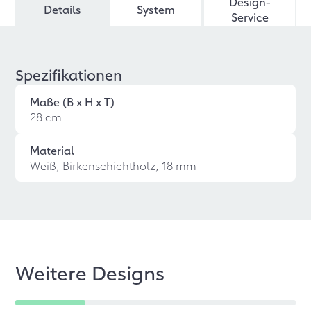
Design-
Details
System
Service
Spezifikationen
Maße (B x H x T)
28 cm
Material
Weiß, Birkenschichtholz, 18 mm
Weitere Designs