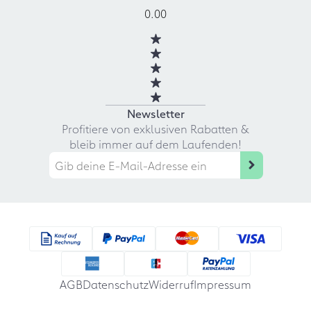
0.00
Newsletter
Profitiere von exklusiven Rabatten &
bleib immer auf dem Laufenden!
AGB
Datenschutz
Widerruf
Impressum