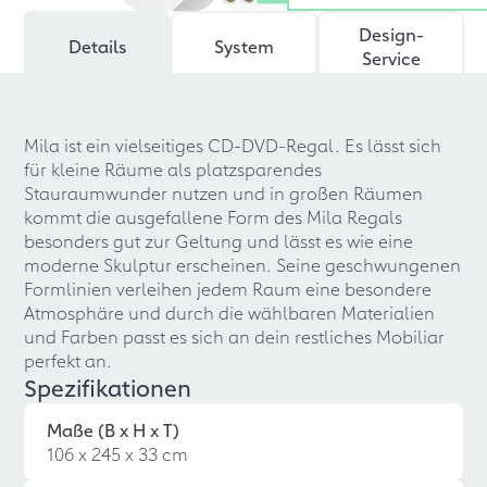
Design-
Details
System
Service
Mila ist ein vielseitiges CD-DVD-Regal. Es lässt sich
für kleine Räume als platzsparendes
Stauraumwunder nutzen und in großen Räumen
kommt die ausgefallene Form des Mila Regals
besonders gut zur Geltung und lässt es wie eine
moderne Skulptur erscheinen. Seine geschwungenen
Formlinien verleihen jedem Raum eine besondere
Atmosphäre und durch die wählbaren Materialien
und Farben passt es sich an dein restliches Mobiliar
perfekt an.
Spezifikationen
Maße (B x H x T)
106 x 245 x 33 cm