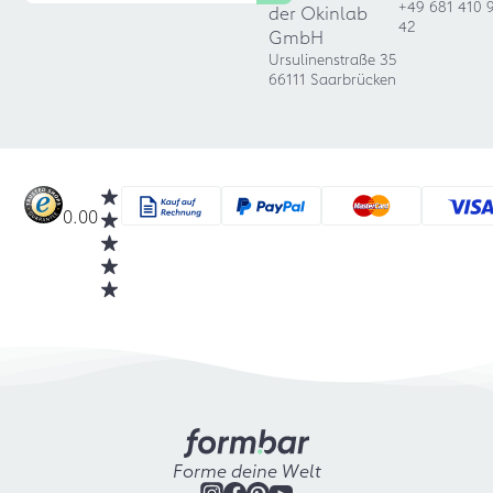
+49 681 410 
der Okinlab
42
GmbH
Ursulinenstraße 35
66111 Saarbrücken
0.00
Forme deine Welt