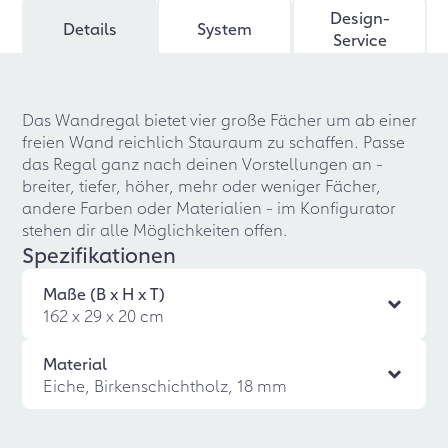
Design-
Details
System
Service
Das Wandregal bietet vier große Fächer um ab einer
freien Wand reichlich Stauraum zu schaffen. Passe
das Regal ganz nach deinen Vorstellungen an -
breiter, tiefer, höher, mehr oder weniger Fächer,
andere Farben oder Materialien - im Konfigurator
stehen dir alle Möglichkeiten offen.
Spezifikationen
Maße (B x H x T)
162 x 29 x 20 cm
Material
Eiche, Birkenschichtholz, 18 mm